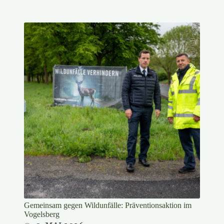
Stifter/LJV Hessen
Gemeinsam gegen Wildunfälle: Präventionsaktion im
Vogelsberg