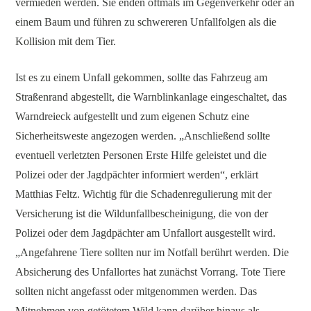
vermieden werden. Sie enden oftmals im Gegenverkehr oder an
einem Baum und führen zu schwereren Unfallfolgen als die
Kollision mit dem Tier.
Ist es zu einem Unfall gekommen, sollte das Fahrzeug am
Straßenrand abgestellt, die Warnblinkanlage eingeschaltet, das
Warndreieck aufgestellt und zum eigenen Schutz eine
Sicherheitsweste angezogen werden. „Anschließend sollte
eventuell verletzten Personen Erste Hilfe geleistet und die
Polizei oder der Jagdpächter informiert werden“, erklärt
Matthias Feltz. Wichtig für die Schadenregulierung mit der
Versicherung ist die Wildunfallbescheinigung, die von der
Polizei oder dem Jagdpächter am Unfallort ausgestellt wird.
„Angefahrene Tiere sollten nur im Notfall berührt werden. Die
Absicherung des Unfallortes hat zunächst Vorrang. Tote Tiere
sollten nicht angefasst oder mitgenommen werden. Das
Mitnehmen von getötetem Wild kann darüber hinaus als