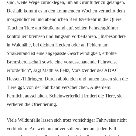
sind, weite Wege zurücklegen, um an Grünfutter zu gelangen.
Deshalb kommt es in den kommenden Wochen vermehrt dem
morgendlichen und abendlichen Berufsverkehr in die Quere.
Tauchen Tiere am Straßenrand auf, sollten Fahrzeugführer
kontrolliert bremsen und langsam vorbeifahren. „Insbesondere
in Waldnähe, bei dichten Hecken oder an Feldern am
Straßenrand ist eine angepasste Geschwindigkeit, erhöhte
Bremsbereitschaft sowie eine vorausschauende Fahrweise
erforderlich“, sagt Matthias Feltz, Vorsitzender des ADAC
Hessen-Thüringen. Durch abblenden und hupen lassen sich die
Tiere ggf. von der Fahrbahn verscheuchen. Außerdem:
Fernlicht ausschalten. Scheinwerferlicht irritiert die Tiere, sie
verlieren die Orientierung.
Viele Wildunfälle lassen sich trotz vorsichtiger Fahrweise nicht
verhindern. Ausweichmanöver sollten aber auf jeden Fall