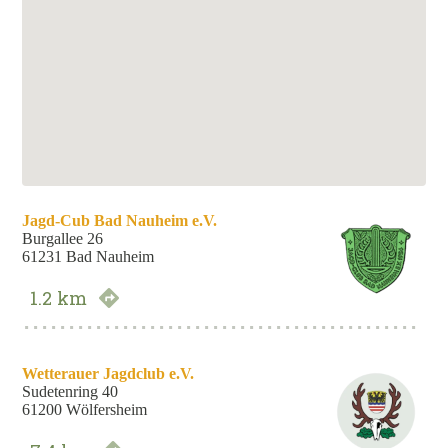
Jagd-Cub Bad Nauheim e.V.
Burgallee 26
61231 Bad Nauheim
1.2 km
Route anzeigen
Wetterauer Jagdclub e.V.
Sudetenring 40
61200 Wölfersheim