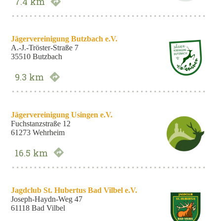
7.4 km
Route anzeigen
Jägervereinigung Butzbach e.V.
A.-J.-Tröster-Straße 7
35510 Butzbach
9.3 km
Route anzeigen
Jägervereinigung Usingen e.V.
Fuchstanzstraße 12
61273 Wehrheim
16.5 km
Route anzeigen
Jagdclub St. Hubertus Bad Vilbel e.V.
Joseph-Haydn-Weg 47
61118 Bad Vilbel