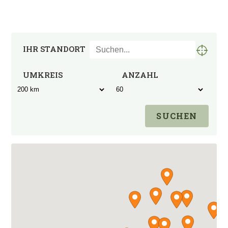
IHR STANDORT
UMKREIS
ANZAHL