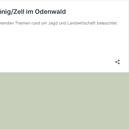
önig/Zell im Odenwald
ennenden Themen rund um Jagd und Landwirtschaft beleuchtet