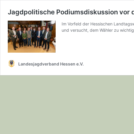
Jagdpolitische Podiumsdiskussion vor 
Im Vorfeld der Hessischen Landtags
und versucht, dem Wähler zu wicht
Landesjagdverband Hessen e.V.