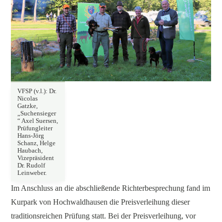
VFSP (v.l.): Dr.
Nicolas
Gatzke,
„Suchensieger
“ Axel Suersen,
Prüfungleiter
Hans-Jörg
Schanz, Helge
Haubach,
Vizepräsident
Dr. Rudolf
Leinweber.
Im Anschluss an die abschließende Richterbesprechung fand im
Kurpark von Hochwaldhausen die Preisverleihung dieser
traditionsreichen Prüfung statt. Bei der Preisverleihung, vor