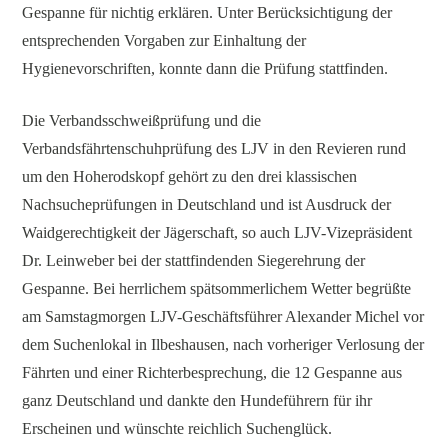
Gespanne für nichtig erklären. Unter Berücksichtigung der
entsprechenden Vorgaben zur Einhaltung der
Hygienevorschriften, konnte dann die Prüfung stattfinden.
Die Verbandsschweißprüfung und die
Verbandsfährtenschuhprüfung des LJV in den Revieren rund
um den Hoherodskopf gehört zu den drei klassischen
Nachsucheprüfungen in Deutschland und ist Ausdruck der
Waidgerechtigkeit der Jägerschaft, so auch LJV-Vizepräsident
Dr. Leinweber bei der stattfindenden Siegerehrung der
Gespanne. Bei herrlichem spätsommerlichem Wetter begrüßte
am Samstagmorgen LJV-Geschäftsführer Alexander Michel vor
dem Suchenlokal in Ilbeshausen, nach vorheriger Verlosung der
Fährten und einer Richterbesprechung, die 12 Gespanne aus
ganz Deutschland und dankte den Hundeführern für ihr
Erscheinen und wünschte reichlich Suchenglück.