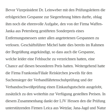
Bevor Vizepräsident Dr. Leinweber mit den Prüfungsleitern die
erfolgreichen Gespanne zur Siegerehrung bitten durfte, oblag
ihm noch die ehrenvolle Aufgabe, den von der Firma Waffen-
Janka aus Petersberg gestifteten Sonderpreis eines
Entfernungsmessers unter allen angetretenen Gespannen zu
verlosen. Geschäftsführer Michel hatte dies bereits im Rahmen
der Begrüßung angekündigt, so dass auch die Gespanne,
welche leider eine Fehlsuche zu verzeichnen hatten, eine
Chance auf diesen besonderen Preis hatten. Weitergehend hatte
die Firma Frankonia/Filiale Reiskirchen jeweils für den
Suchensieger der Verbandfährtenschuhprüfung und der
Verbandsschweißprüfung einen Einkaufsgutschein ausgelobt,
zusätzlich zu den weiterhin zur Verfügung gestellten Preisen. In
diesem Zusammenhang dankt der LJV Hessen den die Prüfung
unterstützenden Firmen Leica aus Wetzlar, Jana-Jagd und Natur