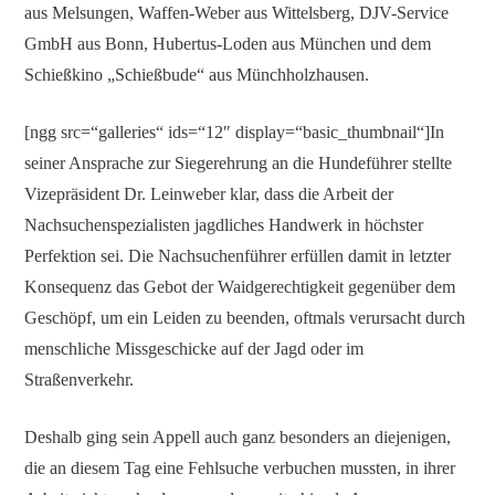
aus Melsungen, Waffen-Weber aus Wittelsberg, DJV-Service
GmbH aus Bonn, Hubertus-Loden aus München und dem
Schießkino „Schießbude“ aus Münchholzhausen.
[ngg src=“galleries“ ids=“12″ display=“basic_thumbnail“]In
seiner Ansprache zur Siegerehrung an die Hundeführer stellte
Vizepräsident Dr. Leinweber klar, dass die Arbeit der
Nachsuchenspezialisten jagdliches Handwerk in höchster
Perfektion sei. Die Nachsuchenführer erfüllen damit in letzter
Konsequenz das Gebot der Waidgerechtigkeit gegenüber dem
Geschöpf, um ein Leiden zu beenden, oftmals verursacht durch
menschliche Missgeschicke auf der Jagd oder im
Straßenverkehr.
Deshalb ging sein Appell auch ganz besonders an diejenigen,
die an diesem Tag eine Fehlsuche verbuchen mussten, in ihrer