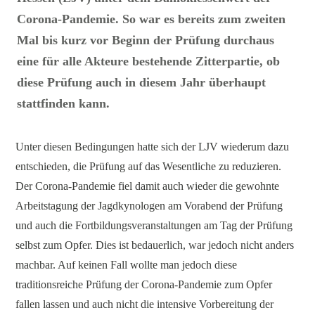
Corona-Pandemie. So war es bereits zum zweiten
Mal bis kurz vor Beginn der Prüfung durchaus
eine für alle Akteure bestehende Zitterpartie, ob
diese Prüfung auch in diesem Jahr überhaupt
stattfinden kann.
Unter diesen Bedingungen hatte sich der LJV wiederum dazu
entschieden, die Prüfung auf das Wesentliche zu reduzieren.
Der Corona-Pandemie fiel damit auch wieder die gewohnte
Arbeitstagung der Jagdkynologen am Vorabend der Prüfung
und auch die Fortbildungsveranstaltungen am Tag der Prüfung
selbst zum Opfer. Dies ist bedauerlich, war jedoch nicht anders
machbar. Auf keinen Fall wollte man jedoch diese
traditionsreiche Prüfung der Corona-Pandemie zum Opfer
fallen lassen und auch nicht die intensive Vorbereitung der