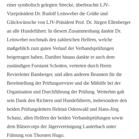
einer symbolisch gelegten Strecke, überbrachte LJV-
Vizepräsident Dr. Rudolf Leinweber die Grüße und
Glückwünsche von LJV-Präsident Prof. Dr. Jürgen Ellenberger
an alle Hundeführer. In diesem Zusammenhang dankte Dr.
Leinweber nochmals den zahlreichen Helfern, welche
maßgeblich zum guten Verlauf der Verbandsprüfungen
beigetragen haben. Darüber hinaus dankte er auch dem
zuständigen Forstamt Schotten, vertreten durch Herrn
Revierleiter Bamberger, und allen anderen Beamten für die
Bereitstellung der Prüfungsreviere und die Mithilfe bei der
Organisation und Durchführung der Prüfung. Weiterhin galt
sein Dank den Richtern und Hundeführern, insbesondere den
beiden Prüfungsleitern Helmut Odenwald und Hans-Jörg
Schanz, allen Helfern der beiden Verbandsprüfungen sowie
dem Bläsercorps der Jägervereinigung Lauterbach unter
Führung von Thorsten Hugo.