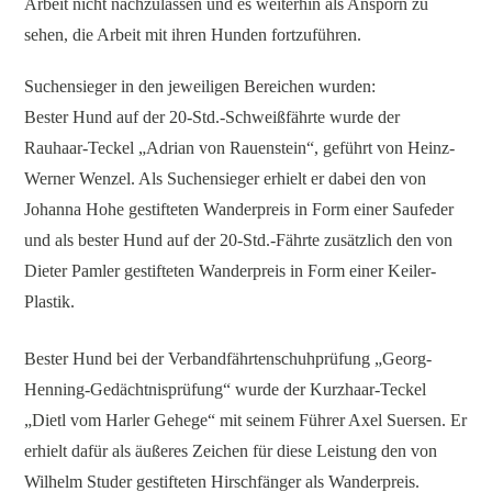
Arbeit nicht nachzulassen und es weiterhin als Ansporn zu
sehen, die Arbeit mit ihren Hunden fortzuführen.
Suchensieger in den jeweiligen Bereichen wurden:
Bester Hund auf der 20-Std.-Schweißfährte wurde der
Rauhaar-Teckel „Adrian von Rauenstein“, geführt von Heinz-
Werner Wenzel. Als Suchensieger erhielt er dabei den von
Johanna Hohe gestifteten Wanderpreis in Form einer Saufeder
und als bester Hund auf der 20-Std.-Fährte zusätzlich den von
Dieter Pamler gestifteten Wanderpreis in Form einer Keiler-
Plastik.
Bester Hund bei der Verbandfährtenschuhprüfung „Georg-
Henning-Gedächtnisprüfung“ wurde der Kurzhaar-Teckel
„Dietl vom Harler Gehege“ mit seinem Führer Axel Suersen. Er
erhielt dafür als äußeres Zeichen für diese Leistung den von
Wilhelm Studer gestifteten Hirschfänger als Wanderpreis.