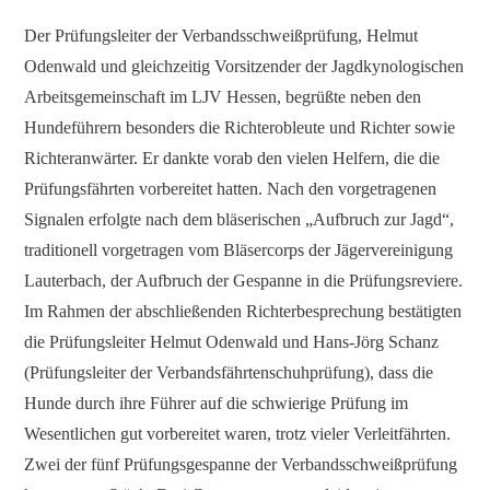
Der Prüfungsleiter der Verbandsschweißprüfung, Helmut
Odenwald und gleichzeitig Vorsitzender der Jagdkynologischen
Arbeitsgemeinschaft im LJV Hessen, begrüßte neben den
Hundeführern besonders die Richterobleute und Richter sowie
Richteranwärter. Er dankte vorab den vielen Helfern, die die
Prüfungsfährten vorbereitet hatten. Nach den vorgetragenen
Signalen erfolgte nach dem bläserischen „Aufbruch zur Jagd“,
traditionell vorgetragen vom Bläsercorps der Jägervereinigung
Lauterbach, der Aufbruch der Gespanne in die Prüfungsreviere.
Im Rahmen der abschließenden Richterbesprechung bestätigten
die Prüfungsleiter Helmut Odenwald und Hans-Jörg Schanz
(Prüfungsleiter der Verbandsfährtenschuhprüfung), dass die
Hunde durch ihre Führer auf die schwierige Prüfung im
Wesentlichen gut vorbereitet waren, trotz vieler Verleitfährten.
Zwei der fünf Prüfungsgespanne der Verbandsschweißprüfung