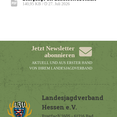
140,95 KB /
27. Juli 2026
Jetzt Newsletter
abonnieren
AKTUELL UND AUS ERSTER HAND
VON IHREM LANDESJAGDVERBAND
Landesjagdverband
Hessen e.V.
Postfach 1605 - 61216 Bad