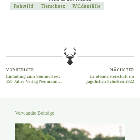
Rehwild
Tierschutz
Wildunfälle
VORHERIGER
NÄCHSTER
Einladung zum Sommerfest:
Landesmeisterschaft im
150 Jahre Verlag Neumann-
jagdlichen Schießen 2022
Neudamm
Verwandte Beiträge
KauerMross/DJV