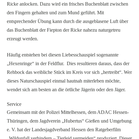
Ricke anlocken. Dazu wird ein frisches Buchenblatt zwischen
den Fingern gehalten und zum Mund geführt. Mit
entsprechender Übung kann durch die ausgeblasene Luft über
das Buchenblatt der Fiepton der Ricke nahezu naturgetreu
erzeugt werden.
Häufig entstehen bei diesen Liebesschauspiel sogenannte
„Hexenringe“ in der Feldflur. Dies resultieren daraus, dass der
Rehbock das weibliche Stück im Kreis vor sich „hertreibt“. Wer
dieses Naturschauspiel einmal hautnah miterleben möchte,
wendet sich am besten an die örtliche Jägerin oder den Jäger.
Service
Gemeinsam mit der Polizei Mittelhessen, dem ADAC Hessen-
Thüringen, dem Jagdverein „Hubertus“ Gießen und Umgebung
e. V. hat der Landesjagdverband Hessen den Ratgeberfilm
„Wildunfall verhindern – Tierleid vermeiden“ produziert. Dieser