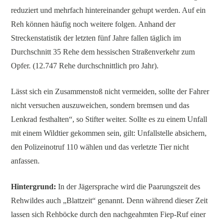
reduziert und mehrfach hintereinander gehupt werden. Auf ein
Reh können häufig noch weitere folgen. Anhand der
Streckenstatistik der letzten fünf Jahre fallen täglich im
Durchschnitt 35 Rehe dem hessischen Straßenverkehr zum
Opfer. (12.747 Rehe durchschnittlich pro Jahr).
Lässt sich ein Zusammenstoß nicht vermeiden, sollte der Fahrer
nicht versuchen auszuweichen, sondern bremsen und das
Lenkrad festhalten“, so Stifter weiter. Sollte es zu einem Unfall
mit einem Wildtier gekommen sein, gilt: Unfallstelle absichern,
den Polizeinotruf 110 wählen und das verletzte Tier nicht
anfassen.
Hintergrund:
In der Jägersprache wird die Paarungszeit des
Rehwildes auch „Blattzeit“ genannt. Denn während dieser Zeit
lassen sich Rehböcke durch den nachgeahmten Fiep-Ruf einer