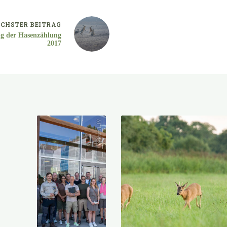
CHSTER
BEITRAG
g der Hasenzählung
2017
Stifter/LJV