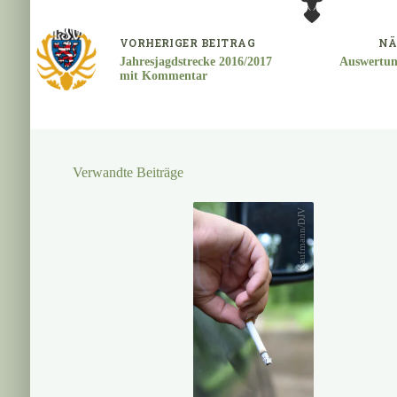
VORHERIGER
BEITRAG
NÄ
Jahresjagdstrecke 2016/2017
Auswertun
mit Kommentar
Verwandte Beiträge
Kaufmann/DJV