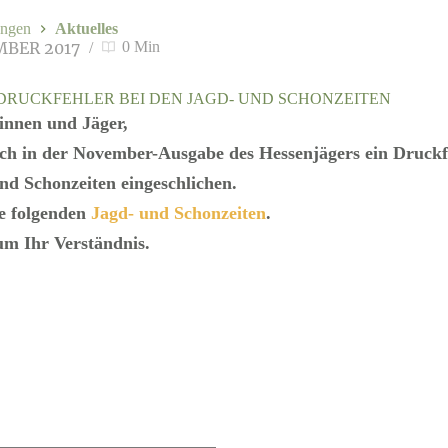
ngen
Aktuelles
MBER 2017
0 Min
DRUCKFEHLER BEI DEN JAGD- UND SCHONZEITEN
innen und Jäger,
sich in der November-Ausgabe des Hessenjägers ein Druckf
nd Schonzeiten eingeschlichen.
ie folgenden
Jagd- und Schonzeiten
.
um Ihr Verständnis.