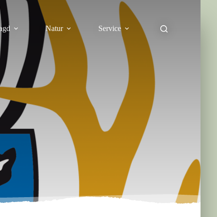
agd
Natur
Service