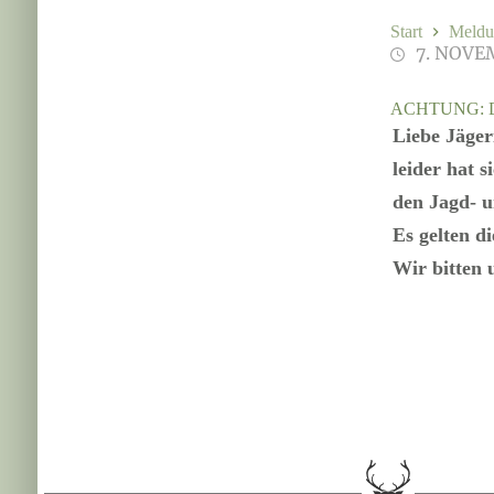
Start
Meldu
7. NOVE
ACHTUNG: 
Liebe Jäger
leider hat 
den Jagd- u
Es gelten d
Wir bitten 