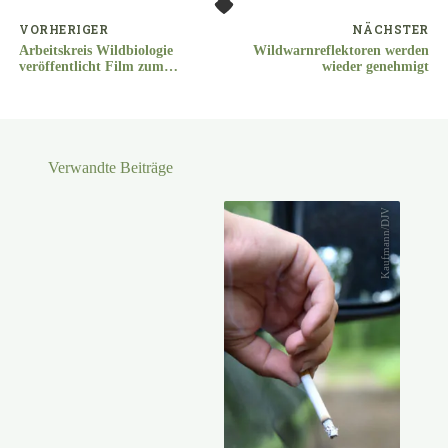
VORHERIGER
NÄCHSTER
Arbeitskreis Wildbiologie
Wildwarnreflektoren werden
veröffentlicht Film zum
wieder genehmigt
Stockentenmonitoring
Verwandte Beiträge
Kaufmann/DJV