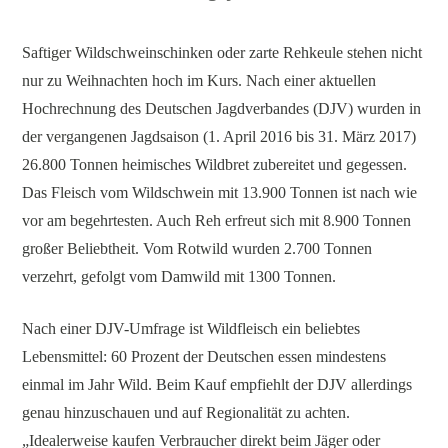
Saftiger Wildschweinschinken oder zarte Rehkeule stehen nicht
nur zu Weihnachten hoch im Kurs. Nach einer aktuellen
Hochrechnung des Deutschen Jagdverbandes (DJV) wurden in
der vergangenen Jagdsaison (1. April 2016 bis 31. März 2017)
26.800 Tonnen heimisches Wildbret zubereitet und gegessen.
Das Fleisch vom Wildschwein mit 13.900 Tonnen ist nach wie
vor am begehrtesten. Auch Reh erfreut sich mit 8.900 Tonnen
großer Beliebtheit. Vom Rotwild wurden 2.700 Tonnen
verzehrt, gefolgt vom Damwild mit 1300 Tonnen.
Nach einer DJV-Umfrage ist Wildfleisch ein beliebtes
Lebensmittel: 60 Prozent der Deutschen essen mindestens
einmal im Jahr Wild. Beim Kauf empfiehlt der DJV allerdings
genau hinzuschauen und auf Regionalität zu achten.
„Idealerweise kaufen Verbraucher direkt beim Jäger oder