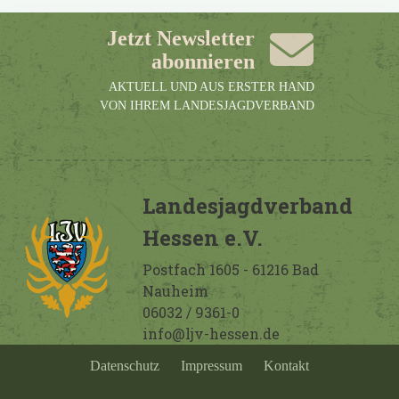
Jetzt Newsletter
abonnieren
AKTUELL UND AUS ERSTER HAND
VON IHREM LANDESJAGDVERBAND
Landesjagdverband
Hessen e.V.
Postfach 1605 - 61216 Bad
Nauheim
06032 / 9361-0
info@ljv-hessen.de
Datenschutz
Impressum
Kontakt