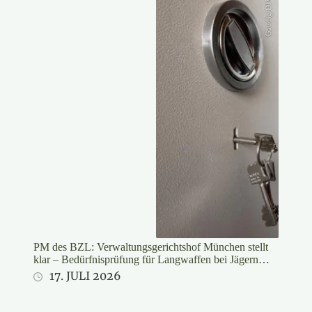
Gaudig/DJV
PM des BZL: Verwaltungsgerichtshof München stellt
klar – Bedürfnisprüfung für Langwaffen bei Jägern
rechtswidrig
17. JULI 2026