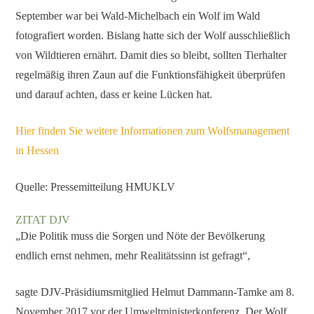
September war bei Wald-Michelbach ein Wolf im Wald
fotografiert worden. Bislang hatte sich der Wolf ausschließlich
von Wildtieren ernährt. Damit dies so bleibt, sollten Tierhalter
regelmäßig ihren Zaun auf die Funktionsfähigkeit überprüfen
und darauf achten, dass er keine Lücken hat.
Hier finden Sie weitere Informationen zum Wolfsmanagement
in Hessen
Quelle: Pressemitteilung HMUKLV
ZITAT DJV
„Die Politik muss die Sorgen und Nöte der Bevölkerung
endlich ernst nehmen, mehr Realitätssinn ist gefragt“,
sagte DJV-Präsidiumsmitglied Helmut Dammann-Tamke am 8.
November 2017 vor der Umweltministerkonferenz. Der Wolf