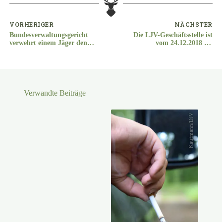
VORHERIGER
NÄCHSTER
Bundesverwaltungsgericht
Die LJV-Geschäftsstelle ist
verwehrt einem Jäger den
vom 24.12.2018 bis
Schalldämpfer
02.01.2019 geschlossen
Verwandte Beiträge
Kaufmann/DJV