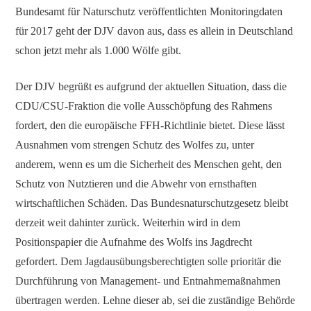
Bundesamt für Naturschutz veröffentlichten Monitoringdaten
für 2017 geht der DJV davon aus, dass es allein in Deutschland
schon jetzt mehr als 1.000 Wölfe gibt.
Der DJV begrüßt es aufgrund der aktuellen Situation, dass die
CDU/CSU-Fraktion die volle Ausschöpfung des Rahmens
fordert, den die europäische FFH-Richtlinie bietet. Diese lässt
Ausnahmen vom strengen Schutz des Wolfes zu, unter
anderem, wenn es um die Sicherheit des Menschen geht, den
Schutz von Nutztieren und die Abwehr von ernsthaften
wirtschaftlichen Schäden. Das Bundesnaturschutzgesetz bleibt
derzeit weit dahinter zurück. Weiterhin wird in dem
Positionspapier die Aufnahme des Wolfs ins Jagdrecht
gefordert. Dem Jagdausübungsberechtigten solle prioritär die
Durchführung von Management- und Entnahmemaßnahmen
übertragen werden. Lehne dieser ab, sei die zuständige Behörde