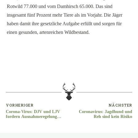
Rotwild 77.000 und vom Damhirsch 65.000. Das sind
insgesamt fünf Prozent mehr Tiere als im Vorjahr. Die Jäger
haben damit ihre gesetzliche Aufgabe erfüllt und sorgen für
einen gesunden, artenreichen Wildbestand.
VORHERIGER
NÄCHSTER
Corona-Virus: DJV und LJV
Coronavirus: Jagdhund und
fordern Ausnahmeregelungen
Reh sind kein Risiko
für die Jägerschaft bei
möglichen Ausgangssperren