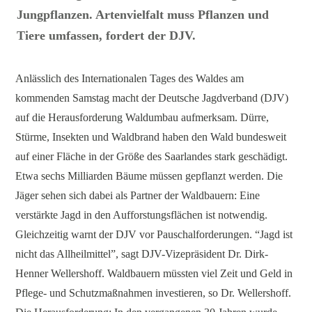
Jungpflanzen. Artenvielfalt muss Pflanzen und
Tiere umfassen, fordert der DJV.
Anlässlich des Internationalen Tages des Waldes am
kommenden Samstag macht der Deutsche Jagdverband (DJV)
auf die Herausforderung Waldumbau aufmerksam. Dürre,
Stürme, Insekten und Waldbrand haben den Wald bundesweit
auf einer Fläche in der Größe des Saarlandes stark geschädigt.
Etwa sechs Milliarden Bäume müssen gepflanzt werden. Die
Jäger sehen sich dabei als Partner der Waldbauern: Eine
verstärkte Jagd in den Aufforstungsflächen ist notwendig.
Gleichzeitig warnt der DJV vor Pauschalforderungen. “Jagd ist
nicht das Allheilmittel”, sagt DJV-Vizepräsident Dr. Dirk-
Henner Wellershoff. Waldbauern müssten viel Zeit und Geld in
Pflege- und Schutzmaßnahmen investieren, so Dr. Wellershoff.