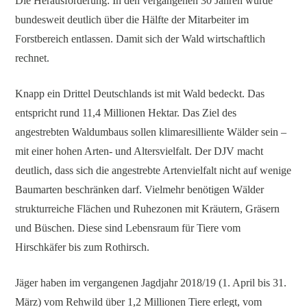
Die Herausforderung: In den vergangenen 30 Jahren wurde
bundesweit deutlich über die Hälfte der Mitarbeiter im
Forstbereich entlassen. Damit sich der Wald wirtschaftlich
rechnet.
Knapp ein Drittel Deutschlands ist mit Wald bedeckt. Das
entspricht rund 11,4 Millionen Hektar. Das Ziel des
angestrebten Waldumbaus sollen klimaresilliente Wälder sein –
mit einer hohen Arten- und Altersvielfalt. Der DJV macht
deutlich, dass sich die angestrebte Artenvielfalt nicht auf wenige
Baumarten beschränken darf. Vielmehr benötigen Wälder
strukturreiche Flächen und Ruhezonen mit Kräutern, Gräsern
und Büschen. Diese sind Lebensraum für Tiere vom
Hirschkäfer bis zum Rothirsch.
Jäger haben im vergangenen Jagdjahr 2018/19 (1. April bis 31.
März) vom Rehwild über 1,2 Millionen Tiere erlegt, vom