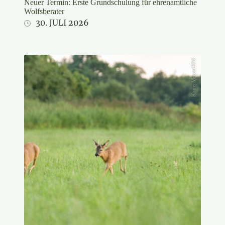
Neuer Termin: Erste Grundschulung für ehrenamtliche
Wolfsberater
30. JULI 2026
KauerMross/DJV