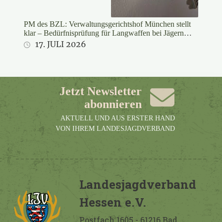
PM des BZL: Verwaltungsgerichtshof München stellt
klar – Bedürfnisprüfung für Langwaffen bei Jägern
rechtswidrig
17. JULI 2026
Jetzt Newsletter
abonnieren
AKTUELL UND AUS ERSTER HAND
VON IHREM LANDESJAGDVERBAND
Landesjagdverband
Hessen e.V.
Postfach 1605 - 61216 Bad