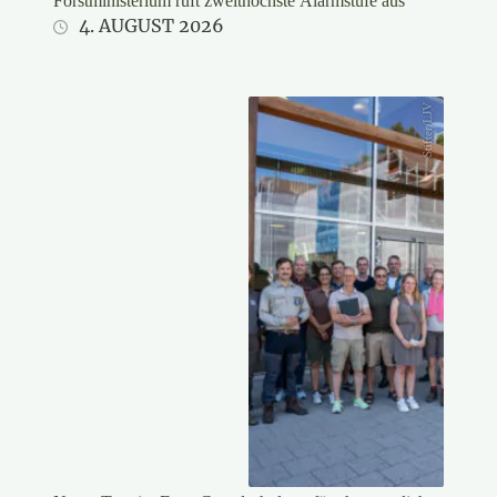
Forstministerium ruft zweithöchste Alarmstufe aus
4. AUGUST 2026
Stifter/LJV