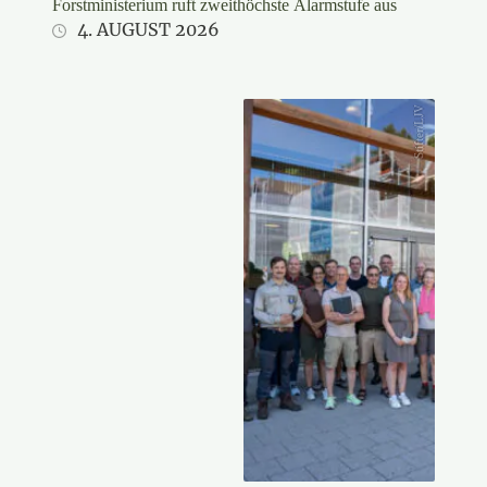
Forstministerium ruft zweithöchste Alarmstufe aus
4. AUGUST 2026
Stifter/LJV