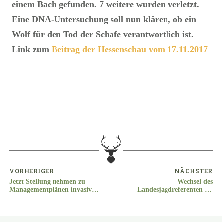
einem Bach gefunden. 7 weitere wurden verletzt.
Eine DNA-Untersuchung soll nun klären, ob ein
Wolf für den Tod der Schafe verantwortlich ist.
Link zum
Beitrag der Hessenschau vom 17.11.2017
VORHERIGER
NÄCHSTER
Jetzt Stellung nehmen zu
Wechsel des
Managementplänen invasiver
Landesjagdreferenten im
Arten
HMUKLV