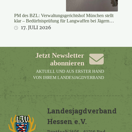
PM des BZL: Verwaltungsgerichtshof München stellt
klar – Bedürfnisprüfung für Langwaffen bei Jägern
rechtswidrig
17. JULI 2026
Jetzt Newsletter
abonnieren
AKTUELL UND AUS ERSTER HAND
VON IHREM LANDESJAGDVERBAND
Landesjagdverband
Hessen e.V.
Postfach 1605 - 61216 Bad