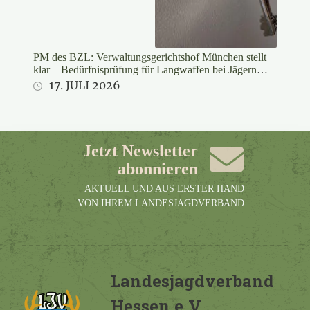
PM des BZL: Verwaltungsgerichtshof München stellt
klar – Bedürfnisprüfung für Langwaffen bei Jägern
rechtswidrig
17. JULI 2026
Jetzt Newsletter
abonnieren
AKTUELL UND AUS ERSTER HAND
VON IHREM LANDESJAGDVERBAND
Landesjagdverband
Hessen e.V.