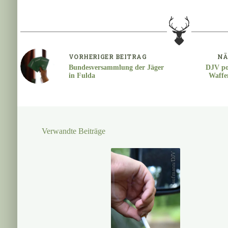
VORHERIGER
BEITRAG
NÄ
Bundesversammlung der Jäger
DJV pos
in Fulda
Waffe
Verwandte Beiträge
Kaufmann/DJV