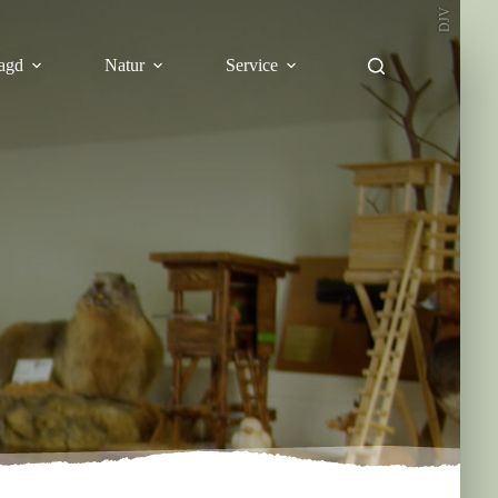
DJV
agd
Natur
Service