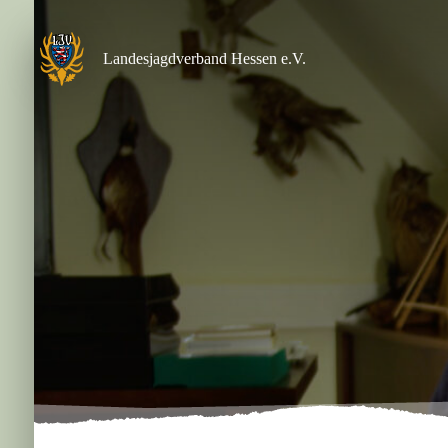
Zum
Inhalt
springen
Landesjagdverband Hessen e.V.