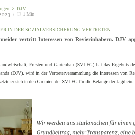
ngen
DJV
 2023
1 Min
TER IN DER SOZIALVERSICHERUNG VERTRETEN
chneider vertritt Interessen von Revierinhabern. DJV a
Landwirtschaft, Forsten und Gartenbau (SVLFG) hat das Ergebnis de
ands (DJV), wird in der Vertreterversammlung die Interessen von Rev
setzte er sich in den Gremien der SVLFG für die Belange der Jagd ein.
DJV
Wir werden uns starkmachen für einen 
Grundbeitrag, mehr Transparenz, eine b