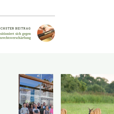
CHSTER
BEITRAG
itioniert sich gegen
nrechtsverschärfung
Stifter/LJV