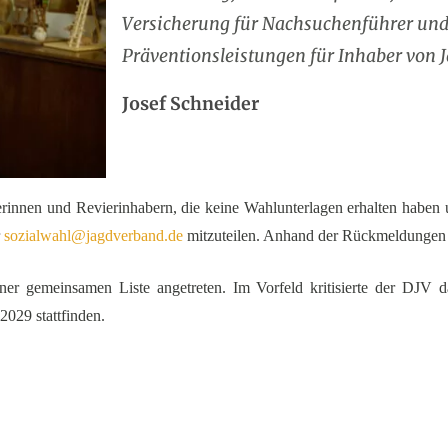
Versicherung für Nachsuchenführer und
Präventionsleistungen für Inhaber von 
Josef Schneider
erinnen und Revierinhabern, die keine Wahlunterlagen erhalten haben 
r
sozialwahl@jagdverband.de
mitzuteilen. Anhand der Rückmeldungen 
r gemeinsamen Liste angetreten. Im Vorfeld kritisierte der DJV da
2029 stattfinden.