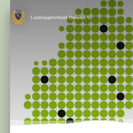
Zum
Inhalt
springen
Landesjagdverband Hessen e.V.