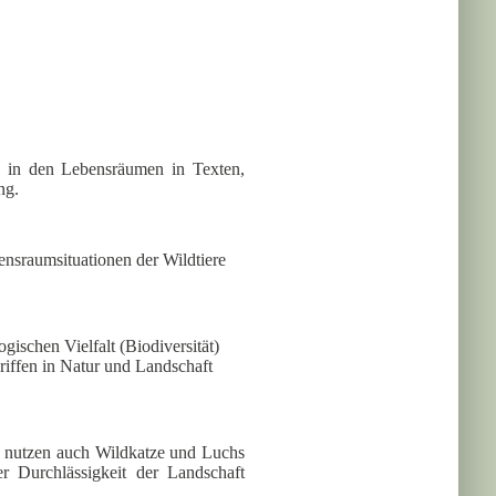
en in den Lebensräumen in Texten,
ng.
ensraumsituationen der Wildtiere
gischen Vielfalt (Biodiversität)
riffen in Natur und Landschaft
 nutzen auch Wildkatze und Luchs
r Durchlässigkeit der Landschaft