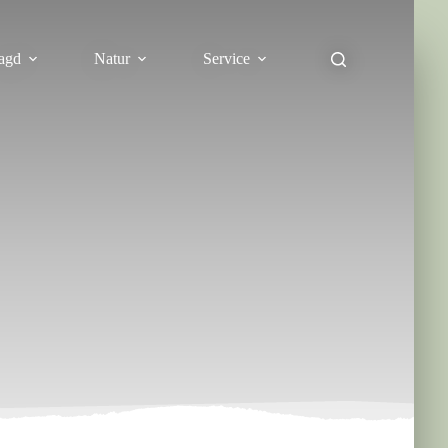
agd
Natur
Service