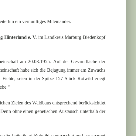
iterhin ein vernünftiges Miteinander.
g Hinterland e. V.
im Landkreis Marburg-Biedenkopf
einschaft am 20.03.1955. Auf der Gesamtfläche der
gemeinschaft habe sich die Bejagung immer am Zuwachs
 Fichte, seien in der Spitze 157 Stück Rotwild erlegt
iebe.“
ichen Zielen des Waldbaus entsprechend berücksichtigt
 Denn ohne einen genetischen Austausch unterhalb der
m die Leitwildart Rotwild engmaschig und transparent