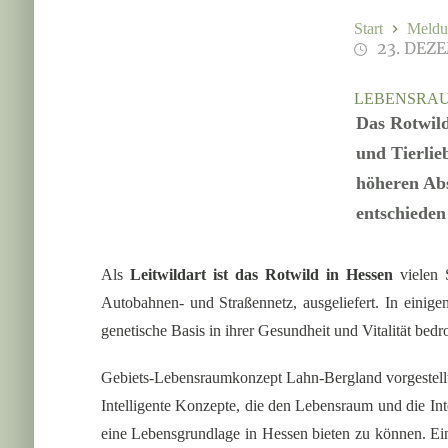
Start
Meldu
23. DEZ
LEBENSRAU
Das Rotwild
und Tierlie
höheren Abs
entschieden
Als
Leitwildart ist das Rotwild in Hessen
vielen 
Autobahnen- und Straßennetz, ausgeliefert. In einig
genetische Basis in ihrer Gesundheit und Vitalität bedr
Gebiets-Lebensraumkonzept Lahn-Bergland vorgestell
Intelligente Konzepte, die den Lebensraum und die In
eine Lebensgrundlage in Hessen bieten zu können. Ein