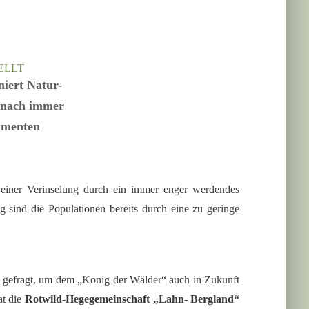
ELLT
niert Natur-
n nach immer
gumenten
h einer Verinselung durch ein immer enger werdendes
 sind die Populationen bereits durch eine zu geringe
nd gefragt, um dem „König der Wälder“ auch in Zukunft
at die
Rotwild-Hegegemeinschaft „Lahn- Bergland“