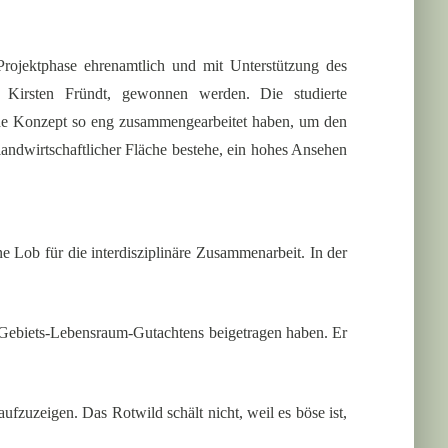
Projektphase ehrenamtlich und mit Unterstützung des
, Kirsten Fründt, gewonnen werden. Die studierte
ende Konzept so eng zusammengearbeitet haben, um den
andwirtschaftlicher Fläche bestehe, ein hohes Ansehen
 Lob für die interdisziplinäre Zusammenarbeit. In der
s Gebiets-Lebensraum-Gutachtens beigetragen haben. Er
zuzeigen. Das Rotwild schält nicht, weil es böse ist,