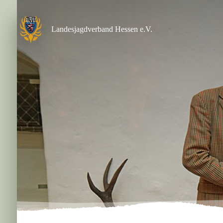
Zum
Inhalt
springen
Landesjagdverband Hessen e.V.