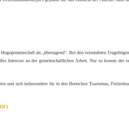
r Hegegemeinschaft als „überragend“. Bei den versendeten Fragebögen
es Interesse an der gemeinschaftlichen Arbeit. Nur so konnte der e
ten und sich insbesondere für in den Bereichen Tourismus, Freizeitnut
PDF)