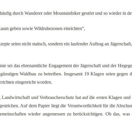
ufig durch Wanderer oder Mountainbiker gestört und so wieder in de
Raum geben sowie Wildruhezonen einrichten“,
pte seien nicht statisch, sondern ein laufender Auftrag an Jägerschaft
inie sei das ehrenamtliche Engagement der Jägerschaft und der Hegege
günstigen Waldbau zu betreiben. Insgesamt 19 Klagen seien gegen d
erichten eingereicht worden.
Landwirtschaft und Verbraucherschutz hat auf die ersten Klagen und 
e gestrichen. Auf dem Papier liegt die Verantwortlichkeit für die Absc
meinschaften wieder angemessen zu berücksichtigen. Ob das, was a