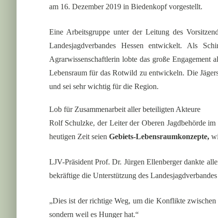
am 16. Dezember 2019 in Biedenkopf vorgestellt.
Eine Arbeitsgruppe unter der Leitung des Vorsitzen
Landesjagdverbandes Hessen entwickelt. Als Schi
Agrarwissenschaftlerin lobte das große Engagement a
Lebensraum für das Rotwild zu entwickeln. Die Jägers
und sei sehr wichtig für die Region.
Lob für Zusammenarbeit aller beteiligten Akteure
Rolf Schulzke, der Leiter der Oberen Jagdbehörde im 
heutigen Zeit seien
Gebiets-Lebensraumkonzepte,
wi
LJV-Präsident Prof. Dr. Jürgen Ellenberger dankte al
bekräftige die Unterstützung des Landesjagdverbandes
„Dies ist der richtige Weg, um die Konflikte zwische
sondern weil es Hunger hat.“