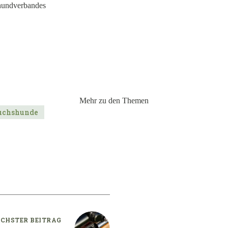
shundverbandes
Mehr zu den Themen
uchshunde
CHSTER
BEITRAG