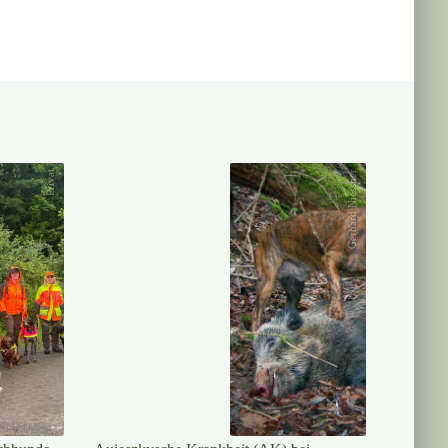
Privat
Gerhard Niessner