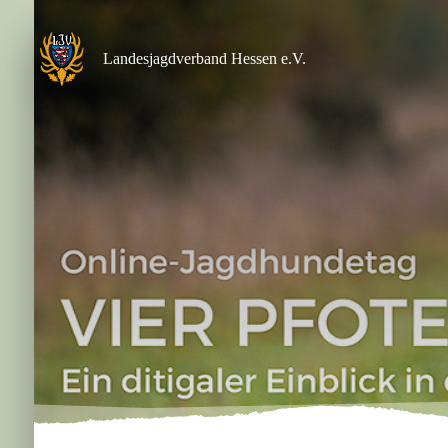
Zum
Inhalt
springen
Landesjagdverband Hessen e.V.