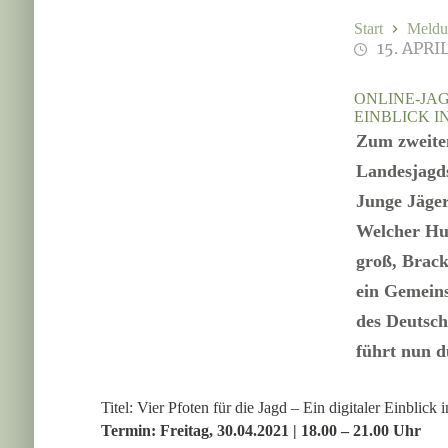
Start
Meldu
15. APRI
ONLINE-JAG
EINBLICK I
Zum zweiten
Landesjagd
Junge Jäger
Welcher Hun
groß, Brac
ein Gemein
des Deutsch
führt nun d
Titel: Vier Pfoten für die Jagd – Ein digitaler Einblick
Termin: Freitag, 30.04.2021 | 18.00 – 21.00 Uhr