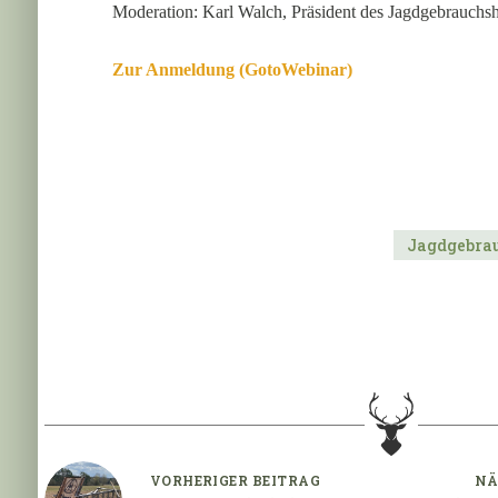
Moderation: Karl Walch, Präsident des Jagdgebrauch
Zur Anmeldung (GotoWebinar)
Jagdgebra
VORHERIGER
BEITRAG
NÄ