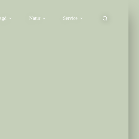
agd
Natur
Service