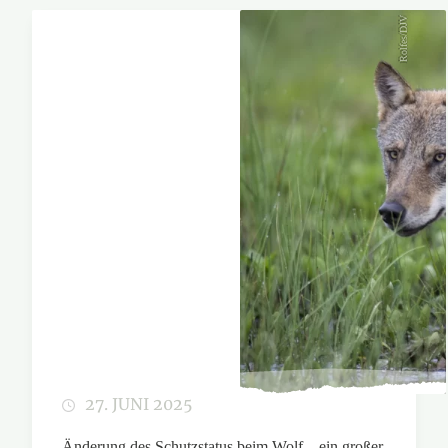
Rolfes/DJV
27. JUNI 2025
Änderung des Schutzstatus beim Wolf – ein großer