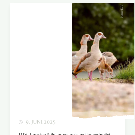
Kauer/DJV
9. JUNI 2025
DJV: Invasive Nilgans erstmals weiter verbreitet