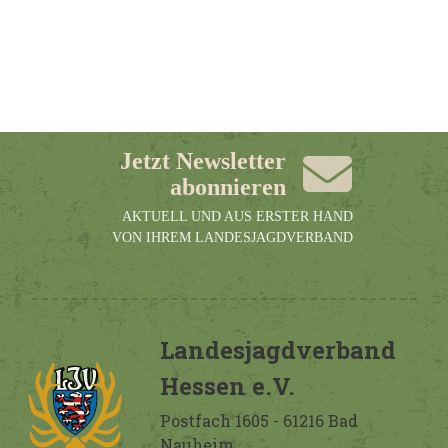
Jetzt Newsletter
abonnieren
AKTUELL UND AUS ERSTER HAND
VON IHREM LANDESJAGDVERBAND
Landesjagdverband
Hessen e.V.
Postfach 1605 - 61216 Bad
Nauheim