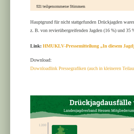
Hauptgrund für nicht stattgefunden Drückjagden war
z. B. von revierübergreifenden Jagden (16 %) und 35
Link:
HMUKLV-Pressemitteilung „In diesem Jagdj
Download:
Downloadlink Pressegrafiken (auch in kleineren Teilau