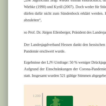
„Die Jägerschaft zeigt wieder einmal eindrücklich, 
Wiebke (1990) und Kyrill (2007). Doch weder für Stü
dürfen dafür nicht zum Sündenbock erklärt werden. 
abzuleiten“,
so Prof. Dr. Jürgen Ellenberger, Präsident des Landes
Der Landesjagdverband Hessen dankt den hessischen J
Pandemie erschwert wurde.
Ergebnisse der LJV-Umfrage: 50 % weniger Drückjag
Aufgrund der Einschränkungen der Corona-Pandemie 
statt. Insgesamt wurden 521 gültige Stimmen abgegebe