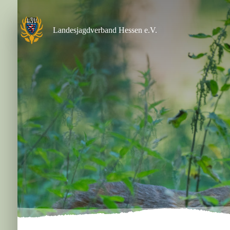
Zum
Inhalt
springen
Landesjagdverband Hessen e.V.