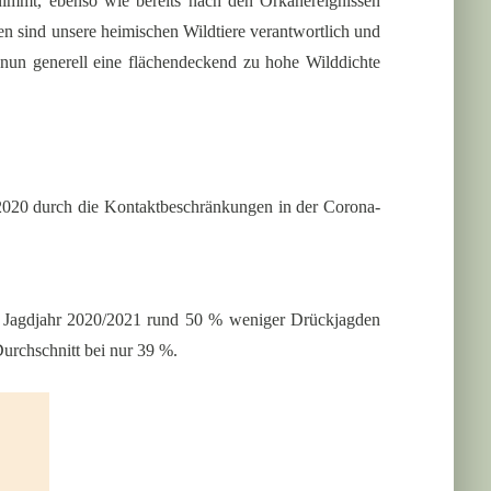
rnimmt, ebenso wie bereits nach den Orkanereignissen
 sind unsere heimischen Wildtiere verantwortlich und
nun generell eine flächendeckend zu hohe Wilddichte
 2020 durch die Kontaktbeschränkungen in der Corona-
m Jagdjahr 2020/2021 rund 50 % weniger Drückjagden
urchschnitt bei nur 39 %.