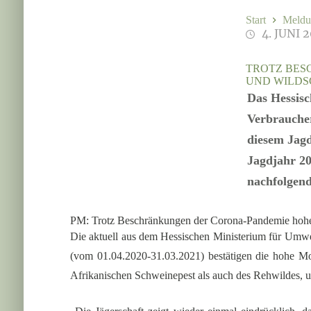
Start
Meldu
4. JUNI 
TROTZ BES
UND WILDS
Das Hessisc
Verbrauche
diesem Jagd
Jagdjahr 20
nachfolgend
PM: Trotz Beschränkungen der Corona-Pandemie hohe
Die aktuell aus dem Hessischen Ministerium für Umw
(vom 01.04.2020-31.03.2021) bestätigen die hohe Mo
Afrikanischen Schweinepest als auch des Rehwildes, 