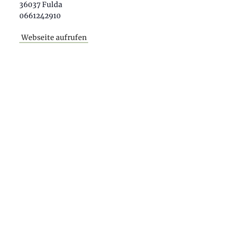
36037
Fulda
0661242910
Veranstaltungsort-Website anzeigen