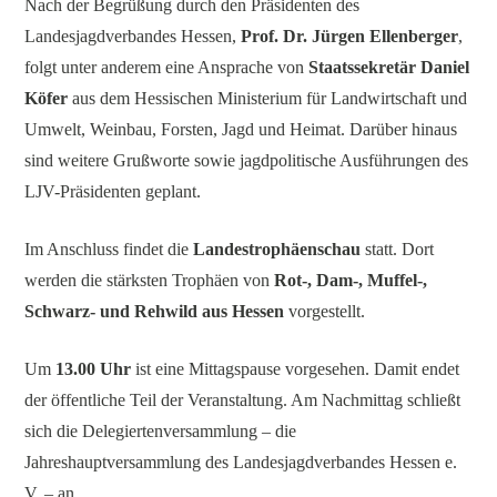
Nach der Begrüßung durch den Präsidenten des
Landesjagdverbandes Hessen,
Prof. Dr. Jürgen Ellenberger
,
folgt unter anderem eine Ansprache von
Staatssekretär Daniel
Köfer
aus dem Hessischen Ministerium für Landwirtschaft und
Umwelt, Weinbau, Forsten, Jagd und Heimat. Darüber hinaus
sind weitere Grußworte sowie jagdpolitische Ausführungen des
LJV-Präsidenten geplant.
Im Anschluss findet die
Landestrophäenschau
statt. Dort
werden die stärksten Trophäen von
Rot-, Dam-, Muffel-,
Schwarz- und Rehwild aus Hessen
vorgestellt.
Um
13.00 Uhr
ist eine Mittagspause vorgesehen. Damit endet
der öffentliche Teil der Veranstaltung. Am Nachmittag schließt
sich die Delegiertenversammlung – die
Jahreshauptversammlung des Landesjagdverbandes Hessen e.
V. – an.