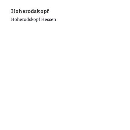
Hoherodskopf
Hoherodskopf
Hessen