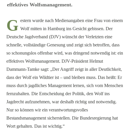
effektives Wolfsmanagement.
G
estern wurde nach Medienangaben eine Frau von einem
Wolf mitten in Hamburg ins Gesicht gebissen. Der
Deutsche Jagdverband (DJV) wünscht der Verletzten eine
schnelle, vollständige Genesung und zeigt sich betroffen, dass
so schonungslos offenbar wird, was dringend notwendig ist: ein
effektives Wolfsmanagement. DJV-Präsident Helmut
Dammann-Tamke sagt: „Der Angriff zeigt in aller Deutlichkeit,
dass der Wolf ein Wildtier ist – und bleiben muss. Das heißt: Er
muss durch jagdliches Management lernen, sich vom Menschen
fernzuhalten. Die Entscheidung der Politik, den Wolf ins
Jagdrecht aufzunehmen, war deshalb richtig und notwendig.
Nur so können wir ein verantwortungsvolles
Bestandsmanagement sicherstellen. Die Bundesregierung hat
Wort gehalten. Das ist wichtig.“