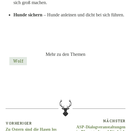
sich groß machen.
Hunde sichern
– Hunde anleinen und dicht bei sich führen.
Mehr zu den Themen
Wolf
NÄCHSTER
VORHERIGER
ASP-Dialogveranstaltungen
Zu Ostern sind die Hasen los