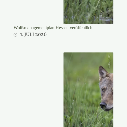
Wolfsmanagementplan Hessen veröffentlicht
1. JULI 2026
Rolfes/DJV