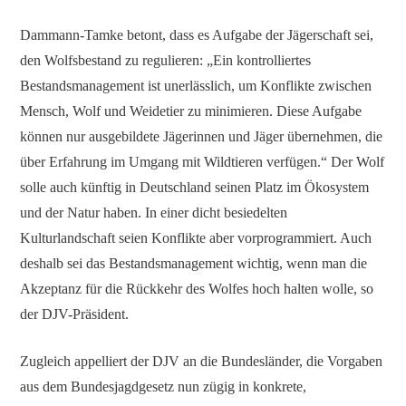
Dammann-Tamke betont, dass es Aufgabe der Jägerschaft sei,
den Wolfsbestand zu regulieren: „Ein kontrolliertes
Bestandsmanagement ist unerlässlich, um Konflikte zwischen
Mensch, Wolf und Weidetier zu minimieren. Diese Aufgabe
können nur ausgebildete Jägerinnen und Jäger übernehmen, die
über Erfahrung im Umgang mit Wildtieren verfügen.“ Der Wolf
solle auch künftig in Deutschland seinen Platz im Ökosystem
und der Natur haben. In einer dicht besiedelten
Kulturlandschaft seien Konflikte aber vorprogrammiert. Auch
deshalb sei das Bestandsmanagement wichtig, wenn man die
Akzeptanz für die Rückkehr des Wolfes hoch halten wolle, so
der DJV-Präsident.
Zugleich appelliert der DJV an die Bundesländer, die Vorgaben
aus dem Bundesjagdgesetz nun zügig in konkrete,