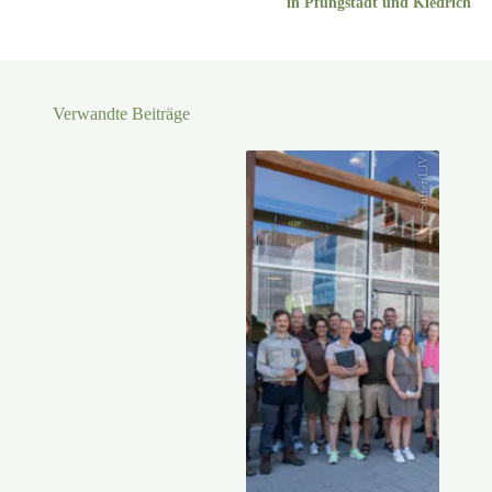
in Pfungstadt und Kiedrich
Verwandte Beiträge
Stifter/LJV