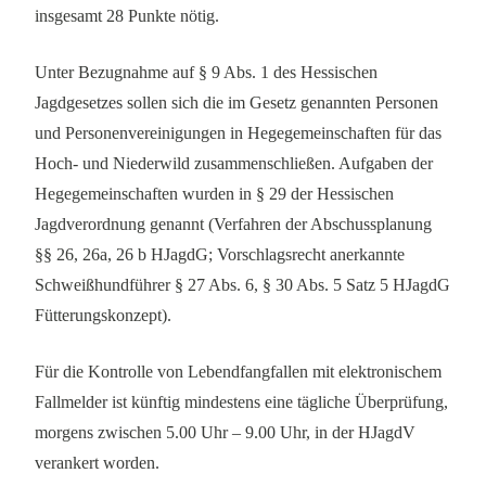
insgesamt 28 Punkte nötig.
Unter Bezugnahme auf § 9 Abs. 1 des Hessischen
Jagdgesetzes sollen sich die im Gesetz genannten Personen
und Personenvereinigungen in Hegegemeinschaften für das
Hoch- und Niederwild zusammenschließen. Aufgaben der
Hegegemeinschaften wurden in § 29 der Hessischen
Jagdverordnung genannt (Verfahren der Abschussplanung
§§ 26, 26a, 26 b HJagdG; Vorschlagsrecht anerkannte
Schweißhundführer § 27 Abs. 6, § 30 Abs. 5 Satz 5 HJagdG
Fütterungskonzept).
Für die Kontrolle von Lebendfangfallen mit elektronischem
Fallmelder ist künftig mindestens eine tägliche Überprüfung,
morgens zwischen 5.00 Uhr – 9.00 Uhr, in der HJagdV
verankert worden.