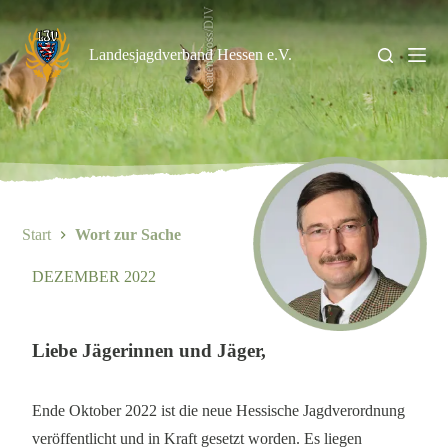
Zum
KauerMross/DJV
Inhalt
springen
Landesjagdverband Hessen e.V.
Start
Wort zur Sache
DEZEMBER 2022
Liebe Jägerinnen und Jäger,
Ende Oktober 2022 ist die neue Hessische Jagdverordnung
veröffentlicht und in Kraft gesetzt worden. Es liegen