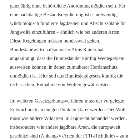
ganzjährig ohne behördliche Anordnung möglich sein. Für
eine nachhaltige Bestandsregulierung ist es notwendig,
wildbiologisch fundierte Jagdzeiten und Abschusspläne für
Jungwölfe einzuführen – ähnlich wie bei anderen Arten.
Diese Regelungen müssen bundesweit gelten.
Bundeslandwirtschaftsminister Alois Rainer hat
angekündigt, dass die Bundesländer künftig Weidegebiete
ausweisen können, in denen zumutbarer Herdenschutz
unmöglich ist. Hier soll das Bundesjagdgesetz künftig die
rechtssichere Entnahme von Wölfen gewährleisten.
Im weiteren Gesetzgebungsverfahren muss der vorgelegte
Entwurf noch an einigen Punkten klarer werden: Der Wolf
muss wie andere Wildarten im Jagdrecht behandelt werden,
insbesondere wie andere jagdbare Arten, die europaweit
geschützt sind (Anhang-V-Arten der FFH-Richtlinie) – zum