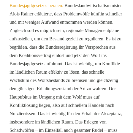
Bundesjagdgesetzes beraten.
Bundeslandwirtschaftsminister
Alois Rainer erläuterte, dass Problemwölfe künftig schneller
und mit weniger Aufwand entnommen werden können.
Zugleich soll es möglich sein, regionale Managementpläne
aufzustellen, um den Bestand gezielt zu regulieren. Es ist zu
begrüßen, dass die Bundesregierung ihr Versprechen aus
dem Koalitionsvertrag einlöst und jetzt den Wolf ins
Bundesjagdgesetz aufnimmt. Das ist wichtig, um Konflikte
im ländlichen Raum effektiv zu lösen, das schnelle
Wachstum des Wolfsbestands zu bremsen und gleichzeitig
den günstigen Erhaltungszustand der Art zu wahren. Der
Hauptfokus im Umgang mit dem Wolf muss auf
Konfliktlösung liegen, also auf schnellem Handeln nach
Nutztierrissen. Das ist wichtig für den Erhalt der Akzeptanz,
insbesondere im ländlichen Raum. Das Erlegen von
Schadwölfen – im Einzelfall auch gesamter Rudel – muss