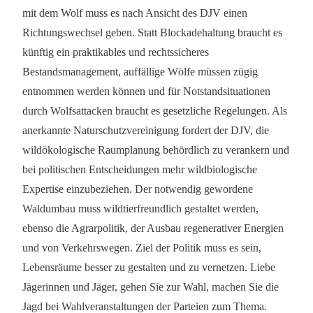
mit dem Wolf muss es nach Ansicht des DJV einen
Richtungswechsel geben. Statt Blockadehaltung braucht es
künftig ein praktikables und rechtssicheres
Bestandsmanagement, auffällige Wölfe müssen zügig
entnommen werden können und für Notstandsituationen
durch Wolfsattacken braucht es gesetzliche Regelungen. Als
anerkannte Naturschutzvereinigung fordert der DJV, die
wildökologische Raumplanung behördlich zu verankern und
bei politischen Entscheidungen mehr wildbiologische
Expertise einzubeziehen. Der notwendig gewordene
Waldumbau muss wildtierfreundlich gestaltet werden,
ebenso die Agrarpolitik, der Ausbau regenerativer Energien
und von Verkehrswegen. Ziel der Politik muss es sein,
Lebensräume besser zu gestalten und zu vernetzen. Liebe
Jägerinnen und Jäger, gehen Sie zur Wahl, machen Sie die
Jagd bei Wahlveranstaltungen der Parteien zum Thema.