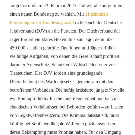
aufgelöst und am 23. Februar 2025 sind wir alle aufgerufen,
einen neuen Bundestag zu wählen. Mit
11 zentralen
Forderungen zur Bundestagswahl
richtet sich der Deutsche
Jagdverband (DJV) an die Parteien. Der Dachverband der
Jäger fordert ein klares Bekenntnis zur Jagd, denn über
450.000 staatlich geprüfte Jägerinnen und Jäger erfüllen
vielfältige Aufgaben, von denen die Gesellschaft profitiert –
darunter Artenschutz, Schutz vor Wildschäden oder vor
Tierseuchen. Der DJV fordert eine grundlegende
Überarbeitung des Waffengesetzes gemeinsam mit den
betroffenen Verbänden. Die heftig kritisierte jüngste Novelle
war kontraproduktiv für die innere Sicherheit und hat zu
chaotischen Verhältnissen bei Behörden geführt – zu Lasten
von Legalwaffenbesitzern. Die Kriminalitätsstatistik muss
künftig bei Straftaten illegale Waffen explizit ausweisen,
deren Bekämpfung muss Priorität haben. Für den Umgang