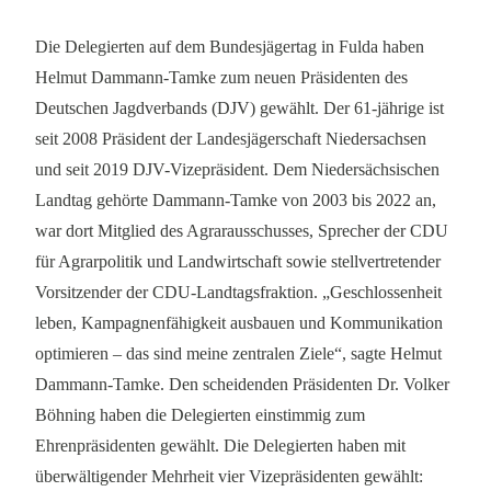
Die Delegierten auf dem Bundesjägertag in Fulda haben
Helmut Dammann-Tamke zum neuen Präsidenten des
Deutschen Jagdverbands (DJV) gewählt. Der 61-jährige ist
seit 2008 Präsident der Landesjägerschaft Niedersachsen
und seit 2019 DJV-Vizepräsident. Dem Niedersächsischen
Landtag gehörte Dammann-Tamke von 2003 bis 2022 an,
war dort Mitglied des Agrarausschusses, Sprecher der CDU
für Agrarpolitik und Landwirtschaft sowie stellvertretender
Vorsitzender der CDU-Landtagsfraktion. „Geschlossenheit
leben, Kampagnenfähigkeit ausbauen und Kommunikation
optimieren – das sind meine zentralen Ziele“, sagte Helmut
Dammann-Tamke. Den scheidenden Präsidenten Dr. Volker
Böhning haben die Delegierten einstimmig zum
Ehrenpräsidenten gewählt. Die Delegierten haben mit
überwältigender Mehrheit vier Vizepräsidenten gewählt: