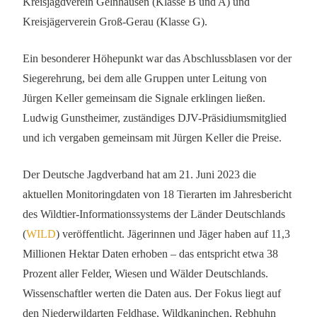
Kreisjagdverein Gelnhausen (Klasse B und A) und
Kreisjägerverein Groß-Gerau (Klasse G).
Ein besonderer Höhepunkt war das Abschlussblasen vor der
Siegerehrung, bei dem alle Gruppen unter Leitung von
Jürgen Keller gemeinsam die Signale erklingen ließen.
Ludwig Gunstheimer, zuständiges DJV-Präsidiumsmitglied
und ich vergaben gemeinsam mit Jürgen Keller die Preise.
Der Deutsche Jagdverband hat am 21. Juni 2023 die
aktuellen Monitoringdaten von 18 Tierarten im Jahresbericht
des Wildtier-Informationssystems der Länder Deutschlands
(
WILD
) veröffentlicht. Jägerinnen und Jäger haben auf 11,3
Millionen Hektar Daten erhoben – das entspricht etwa 38
Prozent aller Felder, Wiesen und Wälder Deutschlands.
Wissenschaftler werten die Daten aus. Der Fokus liegt auf
den Niederwildarten Feldhase, Wildkaninchen, Rebhuhn