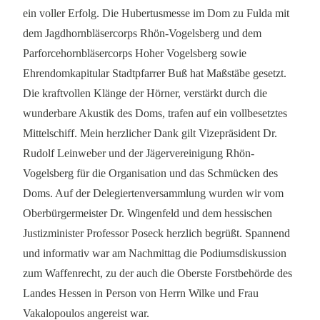
ein voller Erfolg. Die Hubertusmesse im Dom zu Fulda mit
dem Jagdhornbläsercorps Rhön-Vogelsberg und dem
Parforcehornbläsercorps Hoher Vogelsberg sowie
Ehrendomkapitular Stadtpfarrer Buß hat Maßstäbe gesetzt.
Die kraftvollen Klänge der Hörner, verstärkt durch die
wunderbare Akustik des Doms, trafen auf ein vollbesetztes
Mittelschiff. Mein herzlicher Dank gilt Vizepräsident Dr.
Rudolf Leinweber und der Jägervereinigung Rhön-
Vogelsberg für die Organisation und das Schmücken des
Doms. Auf der Delegiertenversammlung wurden wir vom
Oberbürgermeister Dr. Wingenfeld und dem hessischen
Justizminister Professor Poseck herzlich begrüßt. Spannend
und informativ war am Nachmittag die Podiumsdiskussion
zum Waffenrecht, zu der auch die Oberste Forstbehörde des
Landes Hessen in Person von Herrn Wilke und Frau
Vakalopoulos angereist war.