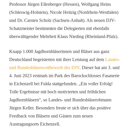
Professor Jürgen Ellenberger (Hessen), Wolfgang Heins
(Schleswig-Holstein), Nicole Heitzig (Nordrhein-Westfalen)
und Dr. Carsten Scholz (Sachsen-Anhalt). Als neuen DJV-
Schatzmeister bestimmten die Delegierten mit ebenfalls
überwältigender Mehrheit Klaus Nieding (Rheinland-Pfalz).
Knapp 1.000 Jagdhornbläserinnen und Bläser aus ganz
Deutschland begeisterten mit ihrer Leistung auf dem
Landes-
und Bundesbläserwettbewerb des DJV
. Dieser hat am 3. und
4. Juni 2023 erstmals im Park des Barockschlosses Fasanerie
in Eichenzell bei Fulda stattgefunden. „Ein voller Erfolg!
Tolle Ergebnisse mit hoch motivierten und fröhlichen
Jagdhornbläsern“, so Landes- und Bundesbläserobmann
Jürgen Keller. Besonders freute er sich über das positive
Feedback von Bläsern und Gästen zum neuen
Austragungsorts Eichenzell.