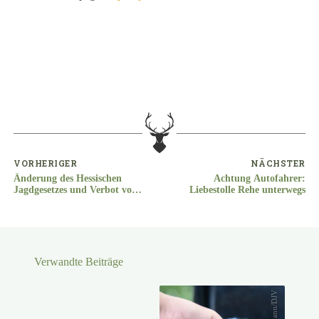
VORHERIGER
NÄCHSTER
Änderung des Hessischen
Achtung Autofahrer:
Jagdgesetzes und Verbot von
Liebestolle Rehe unterwegs
Totschlagfallen ab 15.07.2021
gültig
Verwandte Beiträge
Kaufmann/DJV