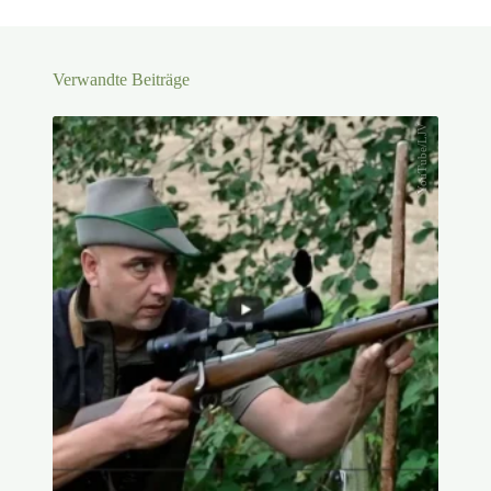
starker Einsatz für den
Brauchtumsrichtlinie 2026
ländlichen Raum
Verwandte Beiträge
YouTube/LJV