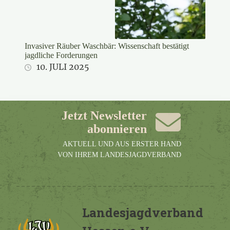
Invasiver Räuber Waschbär: Wissenschaft bestätigt
jagdliche Forderungen
10. JULI 2025
Jetzt Newsletter
abonnieren
AKTUELL UND AUS ERSTER HAND
VON IHREM LANDESJAGDVERBAND
Landesjagdverband