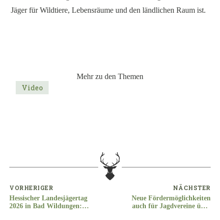
Jäger für Wildtiere, Lebensräume und den ländlichen Raum ist.
Mehr zu den Themen
Video
VORHERIGER
NÄCHSTER
Hessischer Landesjägertag
Neue Fördermöglichkeiten
2026 in Bad Wildungen:
auch für Jagdvereine über
Jagd, Verantwortung und
die neue