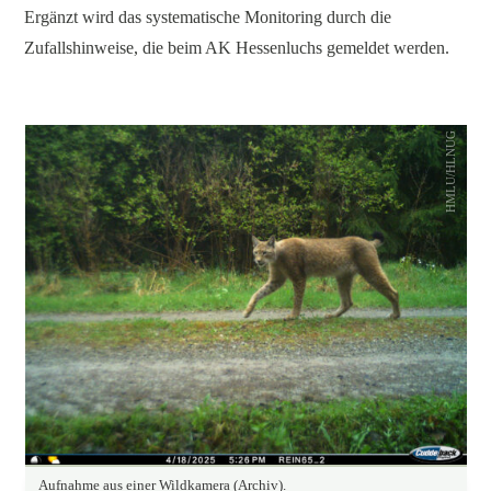
Ergänzt wird das systematische Monitoring durch die
Zufallshinweise, die beim AK Hessenluchs gemeldet werden.
HMLU/HLNUG
Aufnahme aus einer Wildkamera (Archiv).