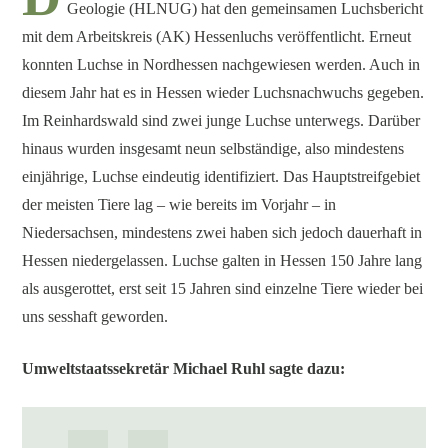
Geologie (HLNUG) hat den gemeinsamen Luchsbericht
mit dem Arbeitskreis (AK) Hessenluchs veröffentlicht. Erneut
konnten Luchse in Nordhessen nachgewiesen werden. Auch in
diesem Jahr hat es in Hessen wieder Luchsnachwuchs gegeben.
Im Reinhardswald sind zwei junge Luchse unterwegs. Darüber
hinaus wurden insgesamt neun selbständige, also mindestens
einjährige, Luchse eindeutig identifiziert. Das Hauptstreifgebiet
der meisten Tiere lag – wie bereits im Vorjahr – in
Niedersachsen, mindestens zwei haben sich jedoch dauerhaft in
Hessen niedergelassen. Luchse galten in Hessen 150 Jahre lang
als ausgerottet, erst seit 15 Jahren sind einzelne Tiere wieder bei
uns sesshaft geworden.
Umweltstaatssekretär Michael Ruhl sagte dazu: