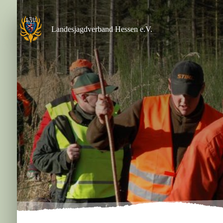
Zum
Inhalt
springen
Landesjagdverband Hessen e.V.