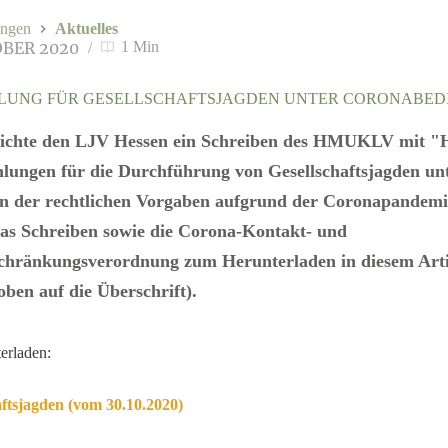
ngen
Aktuelles
OBER 2020
1 Min
LUNG FÜR GESELLSCHAFTSJAGDEN UNTER CORONABE
eichte den LJV Hessen ein Schreiben des HMUKLV mit "
ungen für die Durchführung von Gesellschaftsjagden un
n der rechtlichen Vorgaben aufgrund der Coronapandemi
das Schreiben sowie die Corona-Kontakt- und
chränkungsverordnung zum Herunterladen in diesem Artik
oben auf die Überschrift).
erladen:
tsjagden (vom 30.10.2020)