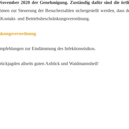
 November 2020 der Genehmigung. Zuständig dafür sind die örtl
en zur Steuerung der Besucherzahlen sichergestellt werden, dass de
a-Kontakt- und Betriebsbeschränkungsverordnung.
änkungsverordnung
 Empfehlungen zur Eindämmung des Infektionsrisikos.
ckjagden allseits guten Anblick und Waidmannsheil!