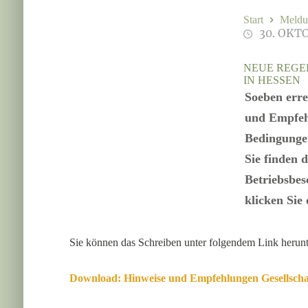
Start
Meldu
30. OKT
NEUE REGE
IN HESSEN
Soeben err
und Empfehl
Bedingunge
Sie finden 
Betriebsbes
klicken Sie 
Sie können das Schreiben unter folgendem Link herunt
Download: Hinweise und Empfehlungen Gesellschaf