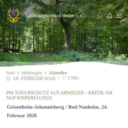
Zum
Dombrowsky
Inhalt
springen
Landesjagdverband Hessen e.V.
Start
Meldungen
Aktuelles
26. FEBRUAR 2026
2 Min
PM: NATURSCHUTZ AUF ABWEGEN – KRITIK AM
NGP WISPERTAUNUS
Geisenheim
‑
Johannisberg / Bad Nauheim, 24.
Februar 2026