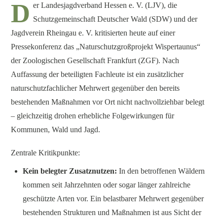
D
er Landesjagdverband Hessen e. V. (LJV), die
Schutzgemeinschaft Deutscher Wald (SDW) und der
Jagdverein Rheingau e. V. kritisierten heute auf einer
Pressekonferenz das „Naturschutzgroßprojekt Wispertaunus“
der Zoologischen Gesellschaft Frankfurt (ZGF). Nach
Auffassung der beteiligten Fachleute ist ein zusätzlicher
naturschutzfachlicher Mehrwert gegenüber den bereits
bestehenden Maßnahmen vor Ort nicht nachvollziehbar belegt
– gleichzeitig drohen erhebliche Folgewirkungen für
Kommunen, Wald und Jagd.
Zentrale Kritikpunkte:
Kein belegter Zusatznutzen:
In den betroffenen Wäldern
kommen seit Jahrzehnten oder sogar länger zahlreiche
geschützte Arten vor. Ein belastbarer Mehrwert gegenüber
bestehenden Strukturen und Maßnahmen ist aus Sicht der