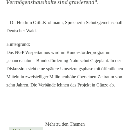
Vermögenshaushalte sind gravierend“.
– Dr. Heidrun Orth‑Krollmann, Sprecherin Schutzgemeinschaft
Deutscher Wald.
Hintergrund:
Das NGP Wispertaunus wird im Bundesförderprogramm
„chance.natur – Bundesförderung Naturschutz“ geplant. In der
Diskussion steht eine spätere Umsetzungsphase mit öffentlichen
Mitteln in zweistelliger Millionenhöhe über einen Zeitraum von
zehn Jahren. Die Verbände lehnen das Projekt in Gänze ab.
Mehr zu den Themen