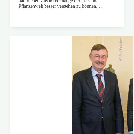
natürlichen Zusammenhänge der Tier- und
Pflanzenwelt besser verstehen zu können,…
Markus Stifter/LJV