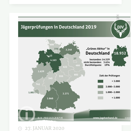
DJV
27. JANUAR 2020