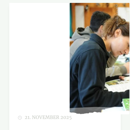
Lars Honer/LJV BW
21. NOVEMBER 2025