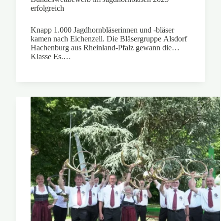
erfolgreich
Knapp 1.000 Jagdhornbläserinnen und -bläser
kamen nach Eichenzell. Die Bläsergruppe Alsdorf
Hachenburg aus Rheinland-Pfalz gewann die
Klasse Es.…
Stifter/LJV