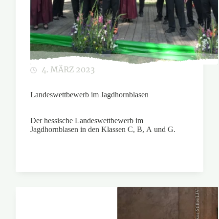
4. MÄRZ 2023
Landeswettbewerb im Jagdhornblasen
Der hessische Landeswettbewerb im
Jagdhornblasen in den Klassen C, B, A und G.
Markus Stifter/LJV