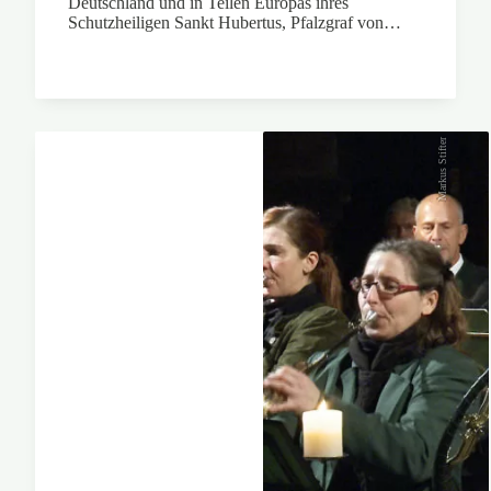
Deutschland und in Teilen Europas ihres
Schutzheiligen Sankt Hubertus, Pfalzgraf von…
Markus Stifter