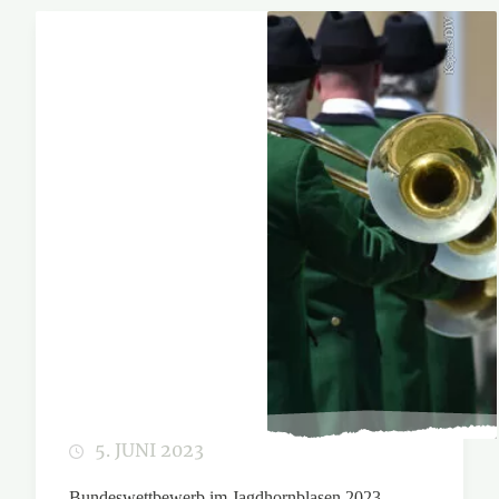
Kapuhs/DJV
5. JUNI 2023
Bundeswettbewerb im Jagdhornblasen 2023