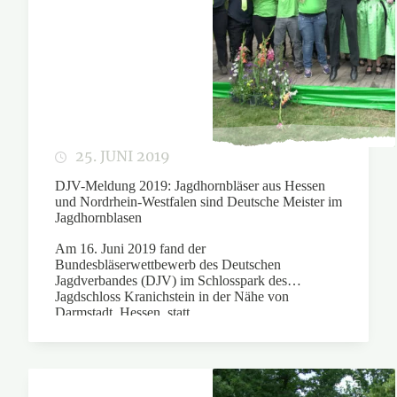
25. JUNI 2019
DJV-Meldung 2019: Jagdhornbläser aus Hessen
und Nordrhein-Westfalen sind Deutsche Meister im
Jagdhornblasen
Am 16. Juni 2019 fand der
Bundesbläserwettbewerb des Deutschen
Jagdverbandes (DJV) im Schlosspark des
Jagdschloss Kranichstein in der Nähe von
Darmstadt, Hessen, statt.