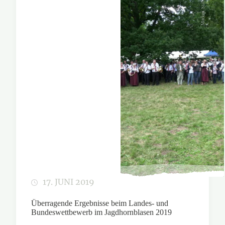
Markus Stifter/LJV
17. JUNI 2019
Überragende Ergebnisse beim Landes- und
Bundeswettbewerb im Jagdhornblasen 2019