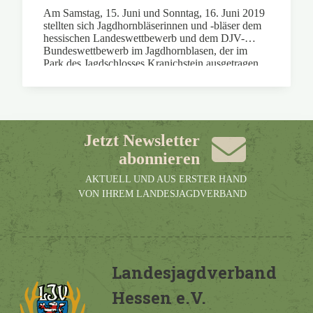
Am Samstag, 15. Juni und Sonntag, 16. Juni 2019
stellten sich Jagdhornbläserinnen und -bläser dem
hessischen Landeswettbewerb und dem DJV-
Bundeswettbewerb im Jagdhornblasen, der im
Park des Jagdschlosses Kranichstein ausgetragen
wurde.
Jetzt Newsletter
abonnieren
AKTUELL UND AUS ERSTER HAND
VON IHREM LANDESJAGDVERBAND
Landesjagdverband
Hessen e.V.