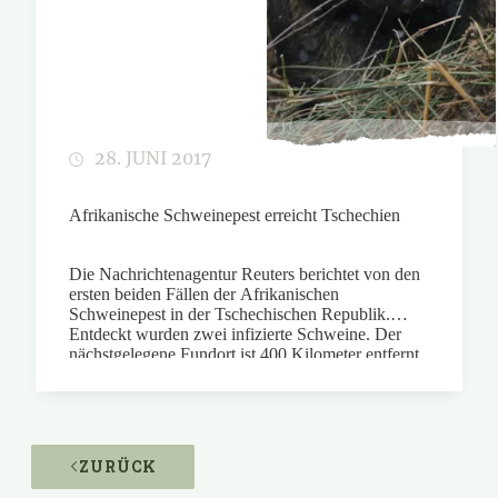
28. JUNI 2017
Afrikanische Schweinepest erreicht Tschechien
Die Nachrichtenagentur Reuters berichtet von den
ersten beiden Fällen der Afrikanischen
Schweinepest in der Tschechischen Republik.
Entdeckt wurden zwei infizierte Schweine. Der
nächstgelegene Fundort ist 400 Kilometer entfernt
in der Ukraine. Der DJV bittet Jäger in
Deutschland um erhöhte Aufmerksamkeit.
ZURÜCK