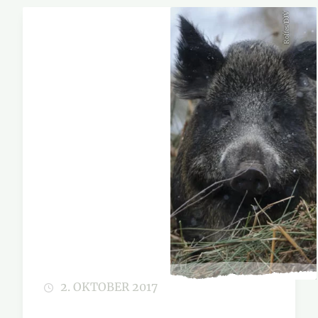
Rolfes/DJV
2. OKTOBER 2017