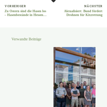
VORHERIGER
NÄCHSTER
Zu Ostern sind die Hasen los
Aktualisiert: Bund fördert
– Hasenbestände in Hessen
Drohnen für Kitzrettung
nehmen weiter zu
Verwandte Beiträge
Stifter/LJV