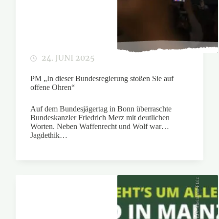
24. JUNI 2025
PM „In dieser Bundesregierung stoßen Sie auf
offene Ohren“
Auf dem Bundesjägertag in Bonn überraschte
Bundeskanzler Friedrich Merz mit deutlichen
Worten. Neben Waffenrecht und Wolf war
Jagdethik…
LJV Rheinland-Pfalz