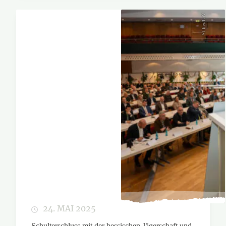
Stifter/LJV
24. MAI 2025
Schulterschluss mit der hessischen Jägerschaft und