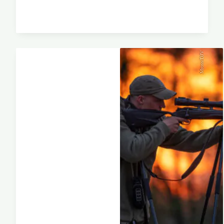
Mross/DJV