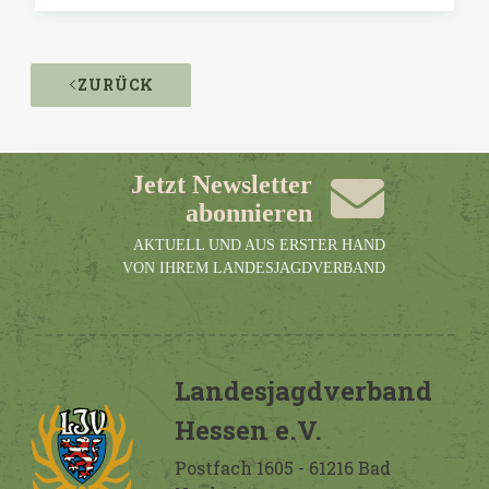
ZURÜCK
Jetzt Newsletter
abonnieren
AKTUELL UND AUS ERSTER HAND
VON IHREM LANDESJAGDVERBAND
Landesjagdverband
Hessen e.V.
Postfach 1605 - 61216 Bad