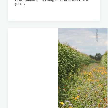
(PDF)
Werner Kuhn