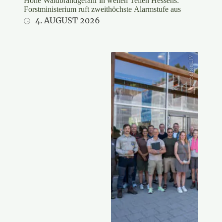
Hohe Waldbrandgefahr in weiten Teilen Hessens:
Forstministerium ruft zweithöchste Alarmstufe aus
4. AUGUST 2026
Stifter/LJV