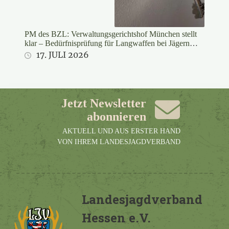
PM des BZL: Verwaltungsgerichtshof München stellt
klar – Bedürfnisprüfung für Langwaffen bei Jägern
rechtswidrig
17. JULI 2026
Jetzt Newsletter
abonnieren
AKTUELL UND AUS ERSTER HAND
VON IHREM LANDESJAGDVERBAND
Landesjagdverband
Hessen e.V.