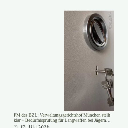
Gaudig/DJV
PM des BZL: Verwaltungsgerichtshof München stellt
klar – Bedürfnisprüfung für Langwaffen bei Jägern
rechtswidrig
17. JULI 2026