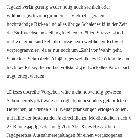
Jagdzeitverlängerung weder nötig noch sachlich oder
wildbiologisch zu begründen ist. Vielmehr geraten
hochträchtige Ricken und alles übrige Schalenwild in der Zeit
der Stoffwechselumstellung in einen erhöhten Stresszustand
und weiterhin sind Fehlabschüsse beim weiblichen Rehwild
vorprogrammiert, da es nur noch um „Zahl vor Wahl“ geht.
Statt eines Schmalrehs (einjähriges weibliches Reh) könnte eine
trächtige Ricke, die ein fast vollständig entwickeltes Kitz in sich
trägt, erlegt werden.
„Dieses übereilte Vorgehen wäre nicht notwendig gewesen.
Schon bereits jetzt wäre es möglich, in besonders gefährdeten
Bereichen, auf denen z. B. Neuanpflanzungen erfolgen sollen,
mit Hilfe der bestehenden jagdrechtlichen Möglichkeiten nach §
27 Bundesjagdgesetz und § 26 b Abs. 8 des Hessischen
Jagdgesetzes Ausnahmeregelungen für einen vorgezogenen