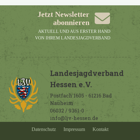
Jetzt Newsletter
abonnieren
AKTUELL UND AUS ERSTER HAND
VON IHREM LANDESJAGDVERBAND
Landesjagdverband
Hessen e.V.
Postfach 1605 - 61216 Bad
Nauheim
06032 / 9361-0
info@ljv-hessen.de
Datenschutz
Impressum
Kontakt