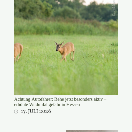
KauerMross/DJV
Achtung Autofahrer: Rehe jetzt besonders aktiv –
erhöhte Wildunfallgefahr in Hessen
17. JULI 2026