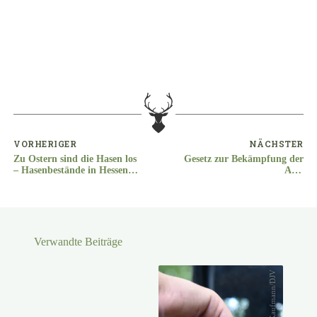
VORHERIGER
NÄCHSTER
Zu Ostern sind die Hasen los
Gesetz zur Bekämpfung der
– Hasenbestände in Hessen
ASP
weiter stabil
veröffentlicht/Verwendung
von Nachtzieltechnik
Verwandte Beiträge
Kaufmann/DJV