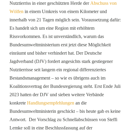
Nutztierriss in einer geschützten Herde der
Abschuss von
Wölfen
in einem Umkreis von einem Kilometer und
innerhalb von 21 Tagen möglich sein. Voraussetzung dafür:
Es handelt sich um eine Region mit erhöhtem
Rissvorkommen. Es ist unverständlich, warum das
Bundesumweltministerium erst jetzt diese Möglichkeit
einräumt und bisher verhindert hat. Der Deutsche
Jagdverband (DJV) fordert angesichts stark gestiegener
Nutztierrisse seit langem ein regional differenziertes
Bestandsmanagement – so wie es übrigens auch im
Koalitionsvertrag der Bundesregierung steht. Erst Ende Juli
2023 hatten der DJV und sieben weitere Verbände
konkrete
Handlungsempfehlungen
an die
Bundesumweltministerin geschickt – bis heute gab es keine
Antwort. Der Vorschlag zu Schnellabschüssen von Steffi
Lemke soll in eine Beschlussfassung auf der