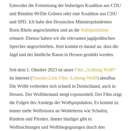
Entweder die Fortsetzung der bisherigen Koalition aus CDU
und Bündnis 90/Die Grünen oder eine Koalition aus CDU
und SPD. Ich habe den Hessischen Ministerpräsidenten
Boris Rhein angeschrieben und an die
Wahlprüfsteine
erinnert. Ebenso haben wir die relevanten jagdpolitischen
Sprecher angeschrieben. Jetzt kommt es darauf an, dass die
Jagd und der ländliche Raum in Hessen gestärkt werden.
Seit dem 1. Oktober 2023 ist unser
Film „Achtung Wolf!“
im Internet (
Youtube-Link Film: Achtung Wolf!
) abrufbar.
Die Wölfe verbreiten sich schnell in Deutschland, auch in
Hessen. Der Wolfsbestand steigt exponentiell. Der Film zeigt
die Folgen des Anstiegs der Wolfspopulation. Es kommt zu
immer mehr Wolfsrissen an Weidetieren wie Schafen,
Rindern und Pferden. Immer häufiger gibt es
Wolfssichtungen und Wolfsbegegnungen durch den