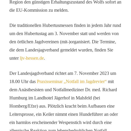
Region den günstigen Erhaltungszustand des Wolfs sofort an
die EU-Kommission zu melden.
Die traditionellen Hubertusmessen finden in jedem Jahr rund
um den Hubertustag am 3. November statt und werden von
den örtlichen Jagdvereinen (mit-)organisiert. Die Termine,
die dem Landesjagverband gemeldet wurden, finden Sie
unter
ljv-hessen.de
.
Der Landesjagdverband richtet am 7. November 2023 um
18.00 Uhr das
Praxisseminar „Notfall im Jagdrevier“
mit
dem Anästhesisten und Notfallmediziner Dr. med. Richard
Humburg im Landhotel Jägerhof in Malsfeld (bei
Homberg/Efze) aus. Plötzlich kracht beim Aufbauen eine
Leitersprosse, ein Keiler nimmt einen Hundeführer an oder
ein harmlos erscheinender Wespenstich wird durch eine
allergische Reaktion zum lebensbedrohlichen Notfall.