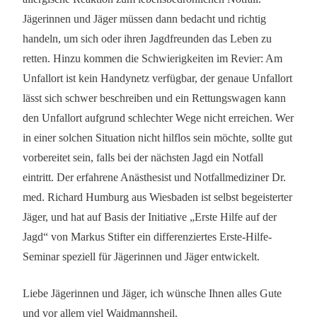
Jägerinnen und Jäger müssen dann bedacht und richtig
handeln, um sich oder ihren Jagdfreunden das Leben zu
retten. Hinzu kommen die Schwierigkeiten im Revier: Am
Unfallort ist kein Handynetz verfügbar, der genaue Unfallort
lässt sich schwer beschreiben und ein Rettungswagen kann
den Unfallort aufgrund schlechter Wege nicht erreichen. Wer
in einer solchen Situation nicht hilflos sein möchte, sollte gut
vorbereitet sein, falls bei der nächsten Jagd ein Notfall
eintritt. Der erfahrene Anästhesist und Notfallmediziner Dr.
med. Richard Humburg aus Wiesbaden ist selbst begeisterter
Jäger, und hat auf Basis der Initiative „Erste Hilfe auf der
Jagd“ von Markus Stifter ein differenziertes Erste-Hilfe-
Seminar speziell für Jägerinnen und Jäger entwickelt.
Liebe Jägerinnen und Jäger, ich wünsche Ihnen alles Gute
und vor allem viel Waidmannsheil.