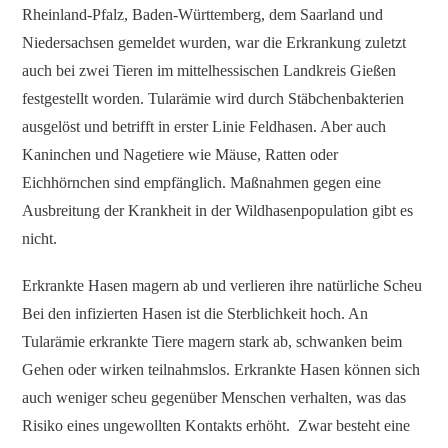
Rheinland-Pfalz, Baden-Württemberg, dem Saarland und
Niedersachsen gemeldet wurden, war die Erkrankung zuletzt
auch bei zwei Tieren im mittelhessischen Landkreis Gießen
festgestellt worden. Tularämie wird durch Stäbchenbakterien
ausgelöst und betrifft in erster Linie Feldhasen. Aber auch
Kaninchen und Nagetiere wie Mäuse, Ratten oder
Eichhörnchen sind empfänglich. Maßnahmen gegen eine
Ausbreitung der Krankheit in der Wildhasenpopulation gibt es
nicht.
Erkrankte Hasen magern ab und verlieren ihre natürliche Scheu
Bei den infizierten Hasen ist die Sterblichkeit hoch. An
Tularämie erkrankte Tiere magern stark ab, schwanken beim
Gehen oder wirken teilnahmslos. Erkrankte Hasen können sich
auch weniger scheu gegenüber Menschen verhalten, was das
Risiko eines ungewollten Kontakts erhöht. Zwar besteht eine