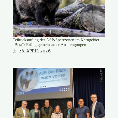
Teilrückstufung der ASP-Sperrzonen im Kerngebiet
„Beta“: Erfolg gemeinsamer Anstrengungen
26. APRIL 2026
Stifter/LJV