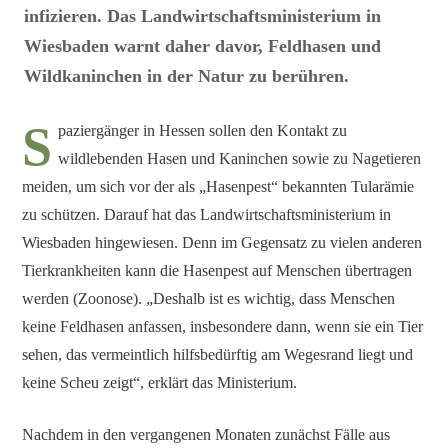
infizieren. Das Landwirtschaftsministerium in
Wiesbaden warnt daher davor, Feldhasen und
Wildkaninchen in der Natur zu berühren.
S
paziergänger in Hessen sollen den Kontakt zu
wildlebenden Hasen und Kaninchen sowie zu Nagetieren
meiden, um sich vor der als „Hasenpest“ bekannten Tularämie
zu schützen. Darauf hat das Landwirtschaftsministerium in
Wiesbaden hingewiesen. Denn im Gegensatz zu vielen anderen
Tierkrankheiten kann die Hasenpest auf Menschen übertragen
werden (Zoonose). „Deshalb ist es wichtig, dass Menschen
keine Feldhasen anfassen, insbesondere dann, wenn sie ein Tier
sehen, das vermeintlich hilfsbedürftig am Wegesrand liegt und
keine Scheu zeigt“, erklärt das Ministerium.
Nachdem in den vergangenen Monaten zunächst Fälle aus