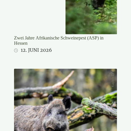
Zwei Jahre Afrikanische Schweinepest (ASP) in
Hessen
12. JUNI 2026
Kaphus/DJV