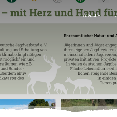
Verband
J