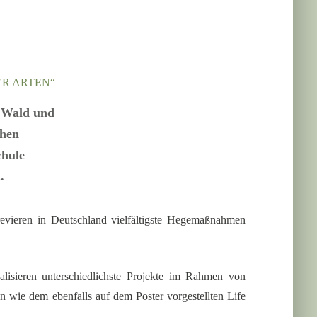
ER ARTEN“
, Wald und
chen
chule
.
revieren in Deutschland vielfältigste Hegemaßnahmen
lisieren unterschiedlichste Projekte im Rahmen von
n wie dem ebenfalls auf dem Poster vorgestellten Life