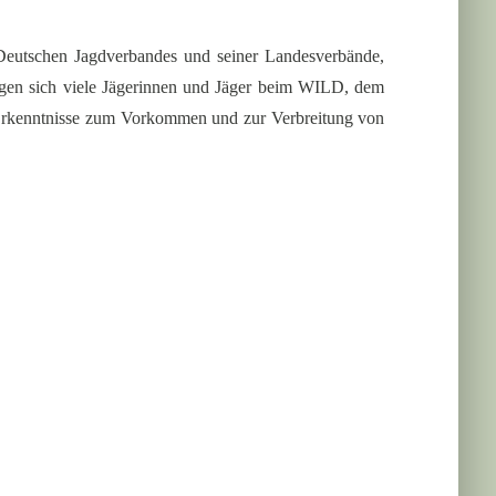
Deutschen Jagdverbandes und seiner Landesverbände,
ligen sich viele Jägerinnen und Jäger beim WILD, dem
e Erkenntnisse zum Vorkommen und zur Verbreitung von