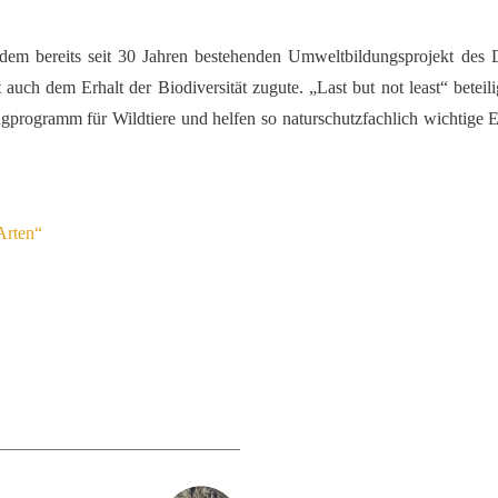
dem bereits seit 30 Jahren bestehenden Umweltbildungsprojekt des 
auch dem Erhalt der Biodiversität zugute. „Last but not least“ betei
ringprogramm für Wildtiere und helfen so naturschutzfachlich wichtig
Arten“