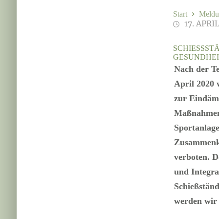
Start
Meldu
17. APRI
SCHIESSSTÄ
ESUNDHEIT
Nach der Te
April 2020
zur Eindäm
Maßnahme
Sportanlage
Zusammenkün
verboten.
D
und Integra
Schießständ
werden wir 