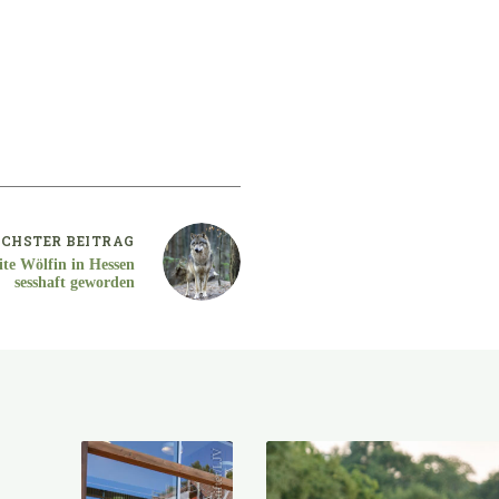
CHSTER
BEITRAG
te Wölfin in Hessen
sesshaft geworden
Stifter/LJV