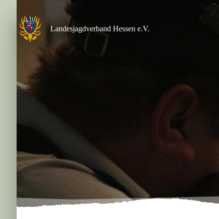
Zum
Inhalt
springen
Landesjagdverband Hessen e.V.