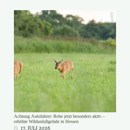
KauerMross/DJV
Achtung Autofahrer: Rehe jetzt besonders aktiv –
erhöhte Wildunfallgefahr in Hessen
17. JULI 2026