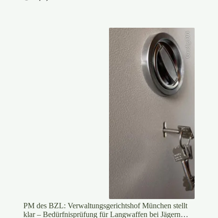
Gaudig/DJV
PM des BZL: Verwaltungsgerichtshof München stellt
klar – Bedürfnisprüfung für Langwaffen bei Jägern