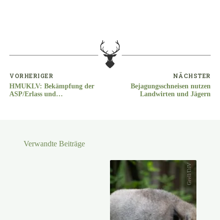
VORHERIGER
NÄCHSTER
HMUKLV: Bekämpfung der
Bejagungsschneisen nutzen
ASP/Erlass und
Landwirten und Jägern
Probenbegleitschein
Verwandte Beiträge
Grell/DJV